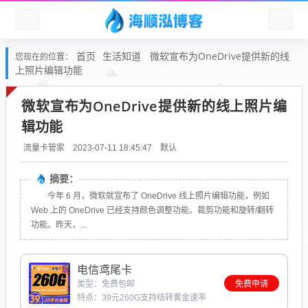
首页
生活知道
微软宣布为OneDrive提供新的线
您现在的位置：
上照片编辑功能
微软宣布为OneDrive提供新的线上照片编
辑功能
默认
流量卡管家
2023-07-11 18:45:47
摘要：
今年 6 月，微软就宣布了 OneDrive 线上照片编辑功能，例如
Web 上的 OneDrive 已经支持颜色调整功能、裁剪功能和旋转/翻转
功能。昨天，...
电信鸢尾卡
类型：免费包邮
免费申请
特点：39元260G支持结转黄金速率