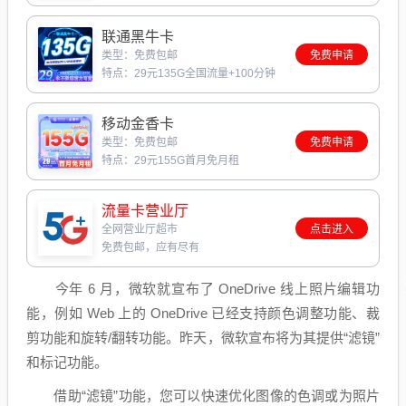
联通黑牛卡
类型：免费包邮
免费申请
特点：29元135G全国流量+100分钟
移动金香卡
类型：免费包邮
免费申请
特点：29元155G首月免月租
流量卡营业厅
全网营业厅超市
点击进入
免费包邮，应有尽有
今年 6 月，微软就宣布了 OneDrive 线上照片编辑功
能，例如 Web 上的 OneDrive 已经支持颜色调整功能、裁
剪功能和旋转/翻转功能。昨天，微软宣布将为其提供“滤镜”
和标记功能。
借助“滤镜”功能，您可以快速优化图像的色调或为照片