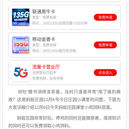
联通黑牛卡
类型：免费包邮
免费申请
特点：29元135G全国流量+100分钟
移动金香卡
类型：免费包邮
免费申请
特点：29元155G首月免月租
流量卡营业厅
全网营业厅超市
点击进入
免费包邮，应有尽有
词句“赌书消得泼茶香，当时只道是寻常”用了谁的典
故？这是蚂蚁庄园12月6号今日庄园小课堂的问题，下面为
大家详细介绍12月6日今天蚂蚁庄园课堂小鸡饲料答案。
蚂蚁庄园非常好玩，养鸡的同时还能做慈善，增进知识
的同时还可以免费领取小鸡饲料。