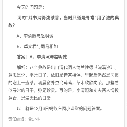
今天的问题是：
词句“赌书消得泼茶香，当时只道是寻常”用了谁的典
故？
A、李清照与赵明诚
B、卓文君与司马相如
答案：A、李清照与赵明诚
解析：这个典故是出自清代词人纳兰性德《浣溪沙》。
意思是说，平常日子，依旧是诗茶相伴，早起后仍然是习惯
的泡上一壶茶，初晨窗外虫鸟莺莺，草木欣欣向荣，那些看
似寻常的日子，弥足珍贵。写的是，李清照和丈夫两人情投
意合，恩爱无比的日常。
以上就是12月6日蚂蚁庄园小课堂的问题答案。
责任编辑：曾少林