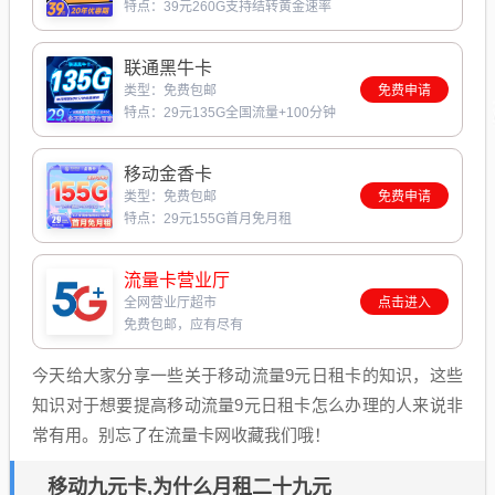
特点：39元260G支持结转黄金速率
联通黑牛卡
类型：免费包邮
免费申请
特点：29元135G全国流量+100分钟
移动金香卡
类型：免费包邮
免费申请
特点：29元155G首月免月租
流量卡营业厅
全网营业厅超市
点击进入
免费包邮，应有尽有
今天给大家分享一些关于移动流量9元日租卡的知识，这些
知识对于想要提高移动流量9元日租卡怎么办理的人来说非
常有用。别忘了在流量卡网收藏我们哦！
移动九元卡,为什么月租二十九元