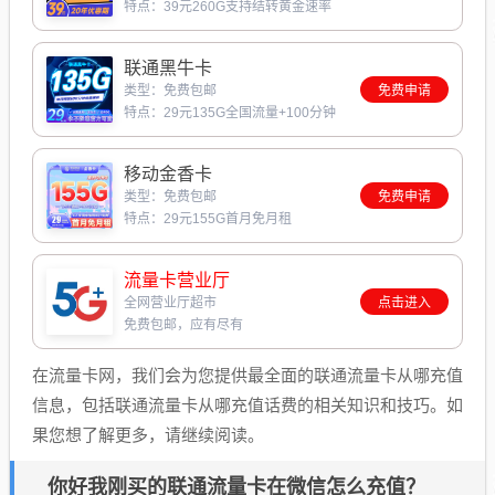
特点：39元260G支持结转黄金速率
联通黑牛卡
类型：免费包邮
免费申请
特点：29元135G全国流量+100分钟
移动金香卡
类型：免费包邮
免费申请
特点：29元155G首月免月租
流量卡营业厅
全网营业厅超市
点击进入
免费包邮，应有尽有
在流量卡网，我们会为您提供最全面的联通流量卡从哪充值
信息，包括联通流量卡从哪充值话费的相关知识和技巧。如
果您想了解更多，请继续阅读。
你好我刚买的联通流量卡在微信怎么充值？