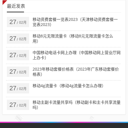
最近发表
移动资费套餐一览表2023（天津移动资费套餐一
27
02月
/
览表2023）
移动8元无限流量卡（移动8元无限流量卡怎么
27
02月
/
用）
中国移动电话卡网上办理（中国移动网上营业厅网
27
02月
/
上办卡）
2023年移动套餐价格表（2023年广东移动套餐价
27
02月
/
格表）
移动4g流量卡（移动4g流量卡怎么办理）
27
02月
/
移动主副卡流量共享吗（移动副卡和主卡共享流量
27
02月
/
吗）