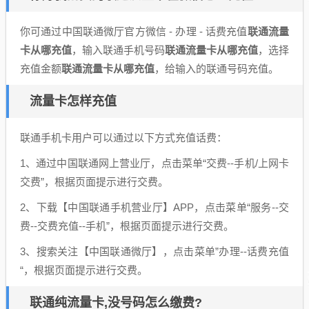
你可通过中国联通微厅官方微信 - 办理 - 话费充值
联通流量
卡从哪充值
，输入联通手机号码
联通流量卡从哪充值
，选择
充值金额
联通流量卡从哪充值
，给输入的联通号码充值。
流量卡怎样充值
联通手机卡用户可以通过以下方式充值话费：
1、通过中国联通网上营业厅，点击菜单“交费--手机/上网卡
交费”，根据页面提示进行交费。
2、下载【中国联通手机营业厅】APP，点击菜单“服务--交
费--交费充值--手机”，根据页面提示进行交费。
3、搜索关注【中国联通微厅】，点击菜单”办理--话费充值
“，根据页面提示进行交费。
联通纯流量卡,没号码怎么缴费?