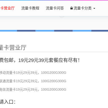
量卡营业厅
流量卡教程
流量卡问答
流量卡分类
量卡营业厅
费包邮，19元29元39元套餐应有尽有！
移动流量卡19元29元39元，100G200G300G
联通流量卡19元29元39元，100G200G300G
电信流量卡19元29元39元，100G200G300G
请入口：