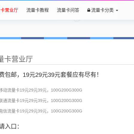
量卡营业厅
流量卡教程
流量卡问答
流量卡分类
量卡营业厅
费包邮，19元29元39元套餐应有尽有！
移动流量卡19元29元39元，100G200G300G
联通流量卡19元29元39元，100G200G300G
电信流量卡19元29元39元，100G200G300G
请入口：