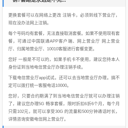
销?套路是永远走不完...
更换套餐可以在网络上更改 注销卡，必须到线下营业厅，
现在没办法网上注销。
每个号码均有套餐，无法直接取消套餐。如果不使用现有套
餐，可通过中国联通APP客户端、网上营业厅 网上营业
厅、归属地营业厅、10010客服进行套餐变更。
您好 一般是不可以的，如果手机卡不使用，建议您持本人
身份证到当地电信营业厅办理注销手续。
下载电信营业厅app试试。还可以去当地营业厅办理。搞不
定可以拨打统一客服电话10000。
您好，只要合约期满了到当地电信营业厅就可以办理注销
了，建议您办理5G 畅享套餐，限时折扣6折6个月，每个月
只需102元，就可以享受30G 的流量和500分钟通话时长，
详情咨询安徽电信网上营业厅。