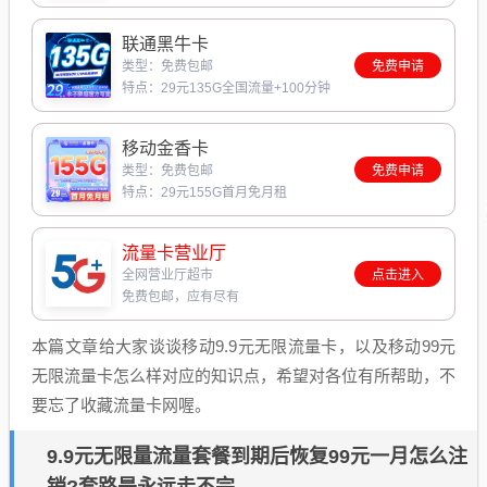
联通黑牛卡
类型：免费包邮
免费申请
特点：29元135G全国流量+100分钟
移动金香卡
类型：免费包邮
免费申请
特点：29元155G首月免月租
流量卡营业厅
全网营业厅超市
点击进入
免费包邮，应有尽有
本篇文章给大家谈谈移动9.9元无限流量卡，以及移动99元
无限流量卡怎么样对应的知识点，希望对各位有所帮助，不
要忘了收藏流量卡网喔。
9.9元无限量流量套餐到期后恢复99元一月怎么注