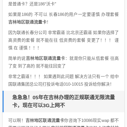
是普通卡？还是186“沃卡”
如果是186的 不可以 长春186的用户一定要谨慎 办理套餐
吉林地区联通流量卡
！
因为联通长春分公司 非常霸道 比北京还霸道 如果你选择了
高资费的套餐 就不能在往 低资费的套餐 变更了！！！ 谨
慎 在 谨慎 ！！！
简单的说
吉林地区联通流量卡
：就是你只能从低套餐 往高
了变 到了高的 就不能往回变了
非常之霸道！！！ 如果遇到此问题 解决方法只有一个 给中
国联通集团总公司打投诉电话010-10015 投诉给你解决！
急急急！05年在吉林办理的正规联通无限流量
卡，现在可以3G上网不
可以啊！
吉林地区联通流量卡
你咨询下10086现实wap 都不