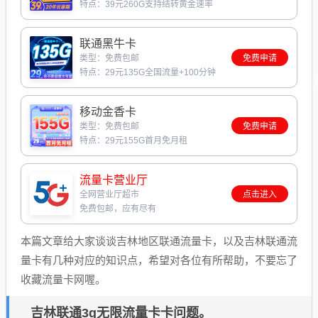
特点：39元260G支持结转黄金速率
联通黑牛卡
类型：免费包邮
免费申请
特点：29元135G全国流量+100分钟
移动金香卡
类型：免费包邮
免费申请
特点：29元155G首月免月租
流量卡营业厅
全网营业厅超市
点击进入
免费包邮，应有尽有
本篇文章给大家谈谈吉林地区联通流量卡，以及吉林联通流
量卡有几种对应的知识点，希望对各位有所帮助，不要忘了
收藏流量卡网喔。
吉林联通3g无限流量卡卡问题。