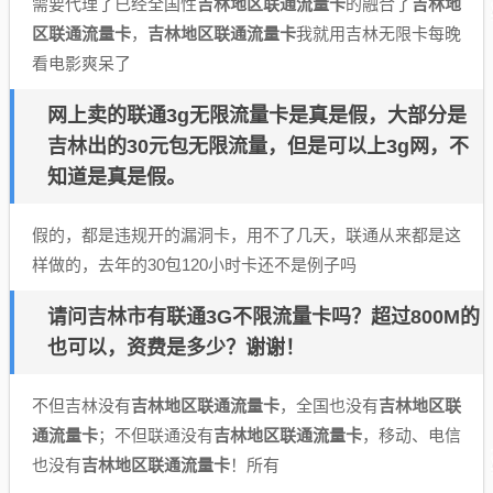
需要代理了已经全国性
吉林地区联通流量卡
的融合了
吉林地
区联通流量卡
，
吉林地区联通流量卡
我就用吉林无限卡每晚
看电影爽呆了
网上卖的联通3g无限流量卡是真是假，大部分是
吉林出的30元包无限流量，但是可以上3g网，不
知道是真是假。
假的，都是违规开的漏洞卡，用不了几天，联通从来都是这
样做的，去年的30包120小时卡还不是例子吗
请问吉林市有联通3G不限流量卡吗？超过800M的
也可以，资费是多少？谢谢！
不但吉林没有
吉林地区联通流量卡
，全国也没有
吉林地区联
通流量卡
；不但联通没有
吉林地区联通流量卡
，移动、电信
也没有
吉林地区联通流量卡
！所有