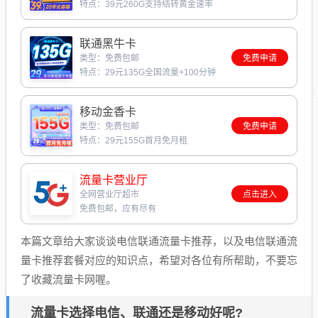
特点：39元260G支持结转黄金速率
联通黑牛卡
类型：免费包邮
免费申请
特点：29元135G全国流量+100分钟
移动金香卡
类型：免费包邮
免费申请
特点：29元155G首月免月租
流量卡营业厅
全网营业厅超市
点击进入
免费包邮，应有尽有
本篇文章给大家谈谈电信联通流量卡推荐，以及电信联通流
量卡推荐套餐对应的知识点，希望对各位有所帮助，不要忘
了收藏流量卡网喔。
流量卡选择电信、联通还是移动好呢?