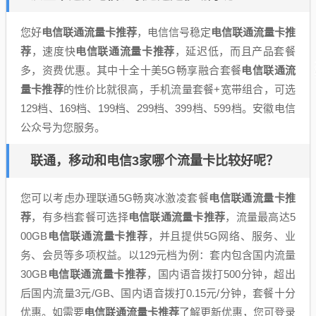
您好
电信联通流量卡推荐
，电信信号稳定
电信联通流量卡推
荐
，速度快
电信联通流量卡推荐
，延迟低，而且产品套餐
多，资费优惠。其中十全十美5G畅享融合套餐
电信联通流
量卡推荐
的性价比就很高，手机流量套餐+宽带组合，可选
129档、169档、199档、299档、399档、599档。安徽电信
公众号为您服务。
联通，移动和电信3家哪个流量卡比较好呢？
您可以考虑办理联通5G畅爽冰激凌套餐
电信联通流量卡推
荐
，有多档套餐可选择
电信联通流量卡推荐
，流量最高达5
00GB
电信联通流量卡推荐
，并且提供5G网络、服务、业
务、会员等多项权益。以129元档为例：套内包含国内流量
30GB
电信联通流量卡推荐
，国内语音拨打500分钟，超出
后国内流量3元/GB、国内语音拨打0.15元/分钟，套餐十分
优惠。如需要
电信联通流量卡推荐
了解更新优惠，您可登录