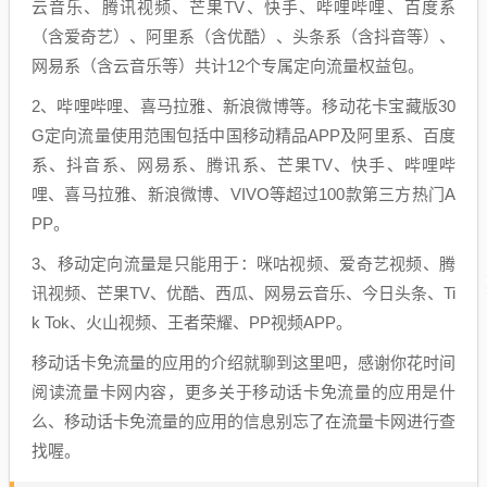
云音乐、腾讯视频、芒果TV、快手、哔哩哔哩、百度系
（含爱奇艺）、阿里系（含优酷）、头条系（含抖音等）、
网易系（含云音乐等）共计12个专属定向流量权益包。
2、哔哩哔哩、喜马拉雅、新浪微博等。移动花卡宝藏版30
G定向流量使用范围包括中国移动精品APP及阿里系、百度
系、抖音系、网易系、腾讯系、芒果TV、快手、哔哩哔
哩、喜马拉雅、新浪微博、VIVO等超过100款第三方热门A
PP。
3、移动定向流量是只能用于：咪咕视频、爱奇艺视频、腾
讯视频、芒果TV、优酷、西瓜、网易云音乐、今日头条、Ti
k Tok、火山视频、王者荣耀、PP视频APP。
移动话卡免流量的应用的介绍就聊到这里吧，感谢你花时间
阅读流量卡网内容，更多关于移动话卡免流量的应用是什
么、移动话卡免流量的应用的信息别忘了在流量卡网进行查
找喔。