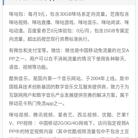
咪咕包：每月9元，包含30GB咪咕系定向流量。范围包含
咪咕视频、咪咕直播、咪咕游戏、咪咕音乐、咪咕阅读、咪
咕动漫。百度爱奇艺0元体验包：0元/月，包含15GB专属定
向流量，超出后按您现行资费标准执行。
有微信和支付宝等。微信：微信是中国移动免流量的社交A
PP之一，用户可以在不消耗流量的情况下使用各种聊天、
语音、视频等功能。
酷狗音乐，是国内第一个音乐网站，于2004年上线。是中
国极具技术创新基因的数字音乐交互服务提供商，致力于为
互联网用户和数字音乐产业发展提供完善的解决方案，属于
移动花卡热门免流app之一。
咪咕视频、腾讯视频、爱奇艺、西瓜视频、优酷、芒果T
V、PP视频 ：中国移动2G/3G/4G网络下，访问指定视频A
PP中的特定视频内容（其中优酷视频流量包中不包含土豆