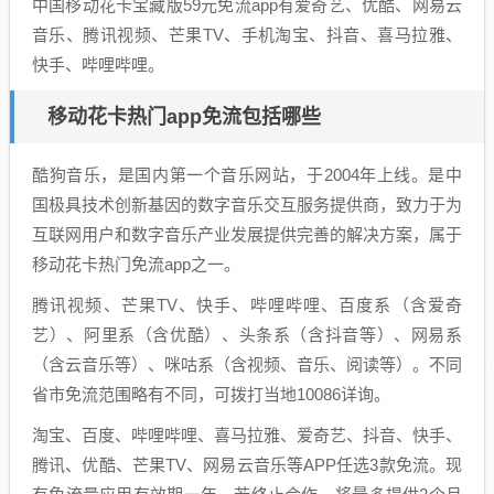
中国移动花卡宝藏版59元免流app有爱奇艺、优酷、网易云
音乐、腾讯视频、芒果TV、手机淘宝、抖音、喜马拉雅、
快手、哔哩哔哩。
移动花卡热门app免流包括哪些
酷狗音乐，是国内第一个音乐网站，于2004年上线。是中
国极具技术创新基因的数字音乐交互服务提供商，致力于为
互联网用户和数字音乐产业发展提供完善的解决方案，属于
移动花卡热门免流app之一。
腾讯视频、芒果TV、快手、哔哩哔哩、百度系（含爱奇
艺）、阿里系（含优酷）、头条系（含抖音等）、网易系
（含云音乐等）、咪咕系（含视频、音乐、阅读等）。不同
省市免流范围略有不同，可拨打当地10086详询。
淘宝、百度、哔哩哔哩、喜马拉雅、爱奇艺、抖音、快手、
腾讯、优酷、芒果TV、网易云音乐等APP任选3款免流。现