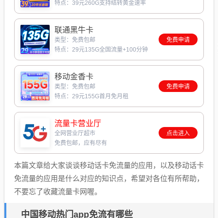
特点：39元260G支持结转黄金速率
联通黑牛卡
类型：免费包邮
免费申请
特点：29元135G全国流量+100分钟
移动金香卡
类型：免费包邮
免费申请
特点：29元155G首月免月租
流量卡营业厅
全网营业厅超市
点击进入
免费包邮，应有尽有
本篇文章给大家谈谈移动话卡免流量的应用，以及移动话卡
免流量的应用是什么对应的知识点，希望对各位有所帮助，
不要忘了收藏流量卡网喔。
中国移动热门app免流有哪些