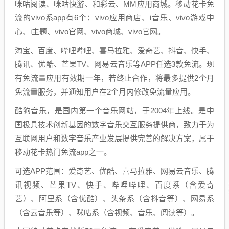
咪咕阅读、咪咕快游、和彩云、MM应用商城。移动花卡免
流的vivo系app有6个：vivo应用商店、i音乐、vivo游戏中
心、i主题、vivo官网、vivo商城、vivo官网。
淘宝、百度、哔哩哔哩、喜马拉雅、爱奇艺、抖音、快手、
腾讯、优酷、芒果TV、网易云音乐等APP任选3款免流。现
有免流量应用有效期一年，若终止合作，将最多提供2个月
免流量服务，并通知用户在2个月内修改免流量应用。
酷狗音乐，是国内第一个音乐网站，于2004年上线。是中
国极具技术创新基因的数字音乐交互服务提供商，致力于为
互联网用户和数字音乐产业发展提供完善的解决方案，属于
移动花卡热门免流app之一。
可选APP范围：爱奇艺、优酷、喜马拉雅、网易云音乐、腾
讯视频、芒果TV、快手、哔哩哔哩、百度系（含爱奇
艺）、阿里系（含优酷）、头条系（含抖音等）、网易系
（含云音乐等）、咪咕系（含视频、音乐、阅读等）。