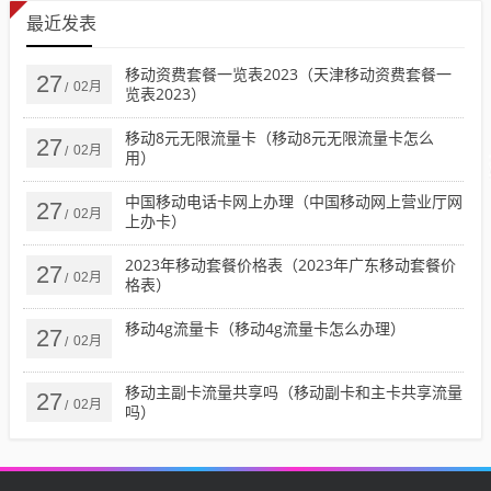
最近发表
移动资费套餐一览表2023（天津移动资费套餐一
27
02月
/
览表2023）
移动8元无限流量卡（移动8元无限流量卡怎么
27
02月
/
用）
中国移动电话卡网上办理（中国移动网上营业厅网
27
02月
/
上办卡）
2023年移动套餐价格表（2023年广东移动套餐价
27
02月
/
格表）
移动4g流量卡（移动4g流量卡怎么办理）
27
02月
/
移动主副卡流量共享吗（移动副卡和主卡共享流量
27
02月
/
吗）