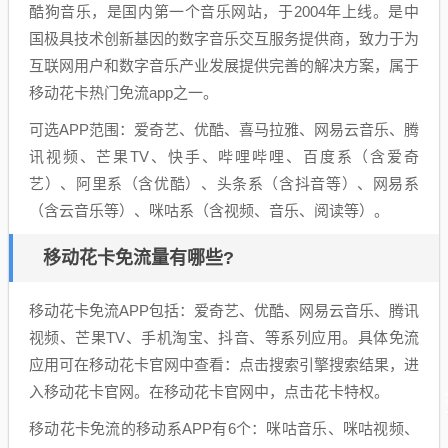
酷狗音乐，是国内第一个音乐网站，于2004年上线。是中
国极具技术创新基因的数字音乐交互服务提供商，致力于为
互联网用户和数字音乐产业发展提供完善的解决方案，属于
移动花卡热门免流app之一。
可选APP范围：爱奇艺、优酷、喜马拉雅、网易云音乐、腾
讯视频、芒果TV、快手、哔哩哔哩、百度系（含爱奇
艺）、阿里系（含优酷）、头条系（含抖音等）、网易系
（含云音乐等）、咪咕系（含视频、音乐、阅读等）。
移动花卡免流量有哪些?
移动花卡免流APP包括：爱奇艺、优酷、网易云音乐、腾讯
视频、芒果TV、手机淘宝、抖音、等系列应用。具体免流
应用可在移动花卡官网中查看：点击搜索引擎搜索结果，进
入移动花卡官网。在移动花卡官网中，点击花卡特权。
移动花卡免流的移动系APP有6个：咪咕音乐、咪咕视频、