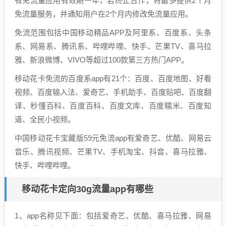
有免流量应用有效期一年，若终止合作，将最多提供2个月
免流量服务，并通知用户在2个月内修改免流量应用。
免流范围包括中国移动精品APP及阿里系、百度系、头条
系、网易系、腾讯系、哔哩哔哩、快手、芒果TV、喜马拉
雅、新浪微博、VIVO等超过100款第三方热门APP。
移动花卡免流的百度系app有21个：百度、百度地图、好看
视频、百度输入法、爱奇艺、手机助手、百度贴吧、百度翻
译、秒懂百科、百度百科、百度文库、百度糯米、百度知
道、全民小视频。
中国移动花卡宝藏版59元免流app有爱奇艺、优酷、网易云
音乐、腾讯视频、芒果TV、手机淘宝、抖音、喜马拉雅、
快手、哔哩哔哩。
移动花卡定向30g流量app有哪些
1、app名称见下面：包括爱奇艺、优酷、喜马拉雅、网易