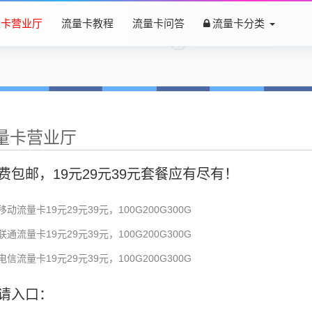
量卡营业厅
流量卡教程
流量卡问答
流量卡分类
量卡营业厅
费包邮，19元29元39元套餐应有尽有！
移动流量卡19元29元39元，100G200G300G
联通流量卡19元29元39元，100G200G300G
电信流量卡19元29元39元，100G200G300G
请入口：