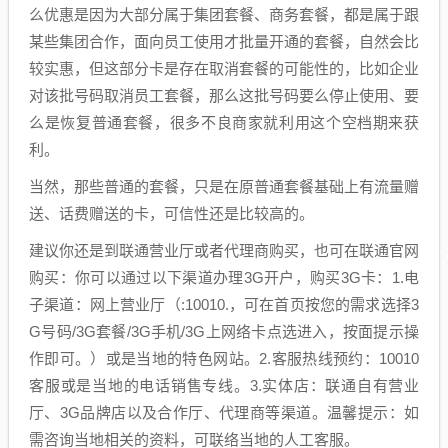
么优惠是因为大部分属于集团套餐、商务套餐，都是属于跟
某些集团合作，面向员工使用才批量开通的套餐，自然会比
较实惠，但这部分卡是存在取消套餐的可能性的，比如企业
对该批号码取消员工套餐，那么这批号码要么停止使用、要
么是恢复普通套餐，很多不良商家就利用这个空档期来获
利。
当然，那些普通的套餐，只是在原普通套餐基础上有流量赠
送、话费赠送的卡，可信性还是比较高的。
建议你还是到联通营业厅或者代理商购买，也可在联通官网
购买：你可以通过以下渠道办理3G开户，购买3G卡：1.电
子渠道：网上营业厅（:10010.，可在首页按您的需求选择3
G号码/3G套餐/3G手机/3G上网络卡点选进入，按面提示操
作即可。）或是当地的特色网站。2.客服热线预约：10010
客服或是当地的电话销售专线。3.实体店：联通自有营业
厅、3G品牌店以及合作厅、代理商等渠道。温馨提示：如
需咨询当地相关的资料，可联络当地的人工客服。