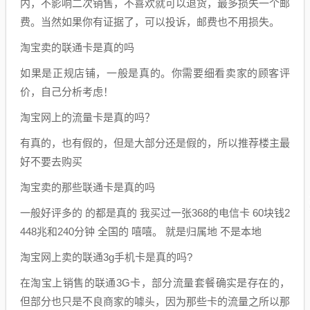
内，不影响二次销售，不喜欢就可以退货，最多损失一个邮
费。当然如果你有证据了，可以投诉，邮费也不用损失。
淘宝卖的联通卡是真的吗
如果是正规店铺，一般是真的。你需要细看卖家的顾客评
价，自己分析考虑！
淘宝网上的流量卡是真的吗？
有真的，也有假的，但是大部分还是假的，所以推荐楼主最
好不要去购买
淘宝卖的那些联通卡是真的吗
一般好评多的 的都是真的 我买过一张368的电信卡 60块钱2
448兆和240分钟 全国的 嘻嘻。 就是归属地 不是本地
淘宝网上卖的联通3g手机卡是真的吗?
在淘宝上销售的联通3G卡，部分流量套餐确实是存在的，
但部分也只是不良商家的噱头，因为那些卡的流量之所以那