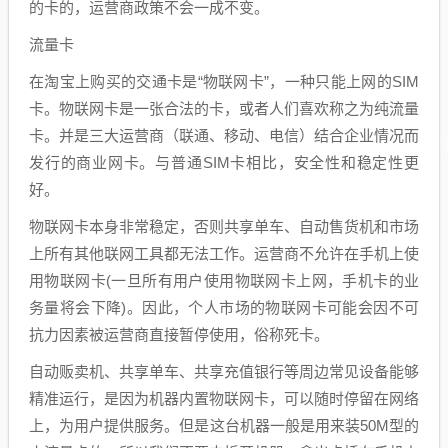
的卡的，运营商政策不会一成不变。
流量卡
在淘宝上购买的交通卡是“物联网卡”，一种只能上网的SIM
卡。物联网卡是一张合法的卡，或者人们喜欢称之为纯流量
卡。并是三大运营商（联通、移动、电信）结合企业情况而
发行的商业网卡。与普通SIM卡相比，安全性和稳定性更
好。
物联网卡本身非常稳定，否则共享单车、自动售货机和市场
上所有其他联网工具都无法工作。运营商不允许在手机上使
用物联网卡(一旦所有用户使用物联网卡上网，手机卡的业
务量将会下降)。因此，个人市场的物联网卡可能会因不可
抗力因素被运营商直接暂停使用，俗称死卡。
自动贩卖机、共享单车、共享充值银行等周边常见设备能够
精准运行，是因为机器内置物联网卡，可以随时停留在网络
上，为用户提供服务。但是这台机器一般是用来装50M型的