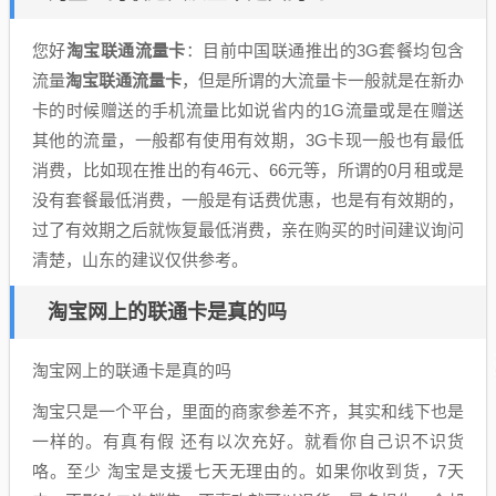
您好
淘宝联通流量卡
：目前中国联通推出的3G套餐均包含
流量
淘宝联通流量卡
，但是所谓的大流量卡一般就是在新办
卡的时候赠送的手机流量比如说省内的1G流量或是在赠送
其他的流量，一般都有使用有效期，3G卡现一般也有最低
消费，比如现在推出的有46元、66元等，所谓的0月租或是
没有套餐最低消费，一般是有话费优惠，也是有有效期的，
过了有效期之后就恢复最低消费，亲在购买的时间建议询问
清楚，山东的建议仅供参考。
淘宝网上的联通卡是真的吗
淘宝网上的联通卡是真的吗
淘宝只是一个平台，里面的商家参差不齐，其实和线下也是
一样的。有真有假 还有以次充好。就看你自己识不识货
咯。至少 淘宝是支援七天无理由的。如果你收到货，7天