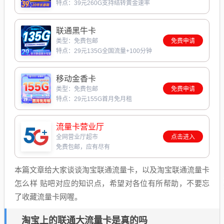
特点：39元260G支持结转黄金速率
联通黑牛卡
类型：免费包邮
免费申请
特点：29元135G全国流量+100分钟
移动金香卡
类型：免费包邮
免费申请
特点：29元155G首月免月租
流量卡营业厅
全网营业厅超市
点击进入
免费包邮，应有尽有
本篇文章给大家谈谈淘宝联通流量卡，以及淘宝联通流量卡
怎么样 贴吧对应的知识点，希望对各位有所帮助，不要忘
了收藏流量卡网喔。
淘宝上的联通大流量卡是真的吗