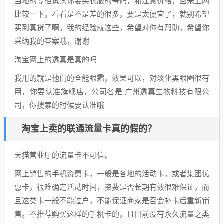
当地的专柜试试你要买衣服的号码，和注意价格，回来上网
比较一下，看看是不是差的很多，要是太便宜了，就别希望
买到真货了啊。我的经验就这些，希望对你有帮助，希望你
采纳我的答案哦，谢谢
淘宝网上的透真是真的吗
我用的就是他们的全能眼霜，效果可以，对淡化黑眼圈很有
用，你要认准旗舰店，公司名是 广州透真生物科技有限公
司，你搜索的时候要认准哦
淘宝上卖的联通流量卡真的假的？
天猫营业厅的流量卡不可信。
网上销售的手机资费卡，一般是各地的活动卡，或者集团优
惠卡，很难确定活动时间，资费是否长期有效很难保证，而
且这类卡一般不能过户，不能保证商家是否会补卡后重新销
售。不推荐购买这样的手机卡的，且目前没有永久流量之类