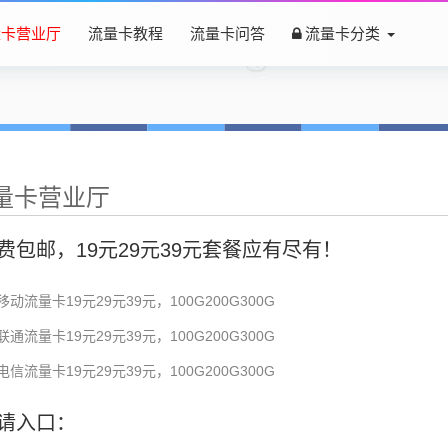
量卡营业厅
流量卡教程
流量卡问答
流量卡分类
量卡营业厅
费包邮，19元29元39元套餐应有尽有！
移动流量卡19元29元39元，100G200G300G
联通流量卡19元29元39元，100G200G300G
电信流量卡19元29元39元，100G200G300G
请入口：