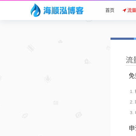
首页
流
流
免
申