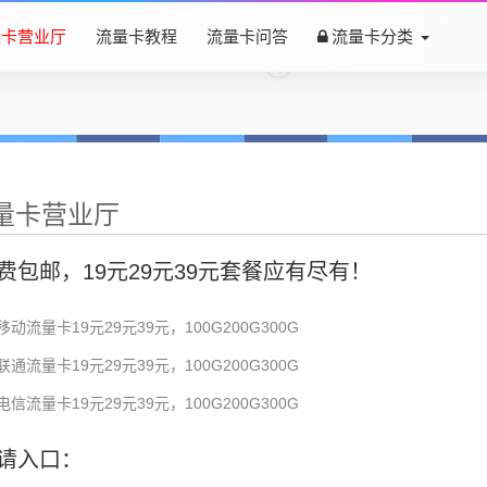
量卡营业厅
流量卡教程
流量卡问答
流量卡分类
量卡营业厅
费包邮，19元29元39元套餐应有尽有！
移动流量卡19元29元39元，100G200G300G
联通流量卡19元29元39元，100G200G300G
电信流量卡19元29元39元，100G200G300G
请入口：