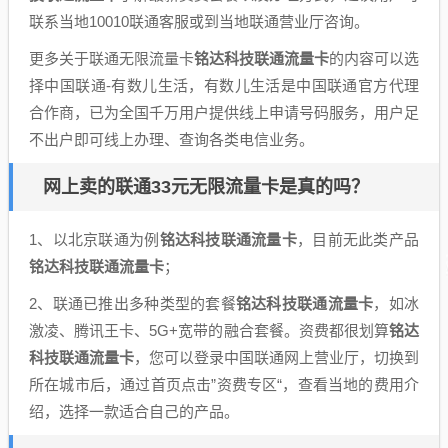
联系当地10010联通客服或到当地联通营业厅咨询。
更多关于联通无限流量卡
铭达科技联通流量卡
的内容可以选
择中国联通-有数儿生活，有数儿生活是中国联通官方代理
合作商，已为全国千万用户提供线上申请号码服务，用户足
不出户即可线上办理、查询各类电信业务。
网上卖的联通33元无限流量卡是真的吗？
1、以北京联通为例
铭达科技联通流量卡
，目前无此类产品
铭达科技联通流量卡
；
2、联通已推出多种类型的套餐
铭达科技联通流量卡
，如冰
激凌、腾讯王卡、5G+宽带的融合套餐。资费都很划算
铭达
科技联通流量卡
，您可以登录中国联通网上营业厅，切换到
所在城市后，通过首页点击”资费专区“，查看当地的费用介
绍，选择一款适合自己的产品。