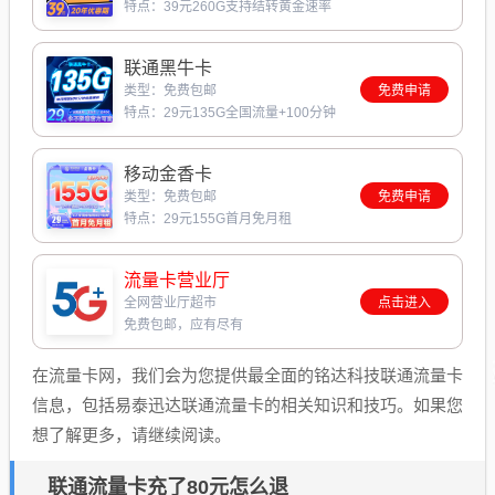
特点：39元260G支持结转黄金速率
联通黑牛卡
类型：免费包邮
免费申请
特点：29元135G全国流量+100分钟
移动金香卡
类型：免费包邮
免费申请
特点：29元155G首月免月租
流量卡营业厅
全网营业厅超市
点击进入
免费包邮，应有尽有
在流量卡网，我们会为您提供最全面的铭达科技联通流量卡
信息，包括易泰迅达联通流量卡的相关知识和技巧。如果您
想了解更多，请继续阅读。
联通流量卡充了80元怎么退