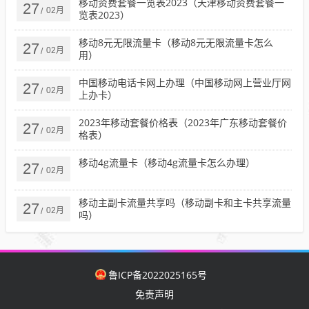
移动资费套餐一览表2023（天津移动资费套餐一
27
02月
/
览表2023）
移动8元无限流量卡（移动8元无限流量卡怎么
27
02月
/
用）
中国移动电话卡网上办理（中国移动网上营业厅网
27
02月
/
上办卡）
2023年移动套餐价格表（2023年广东移动套餐价
27
02月
/
格表）
移动4g流量卡（移动4g流量卡怎么办理）
27
02月
/
移动主副卡流量共享吗（移动副卡和主卡共享流量
27
02月
/
吗）
鲁ICP备2022025165号
免责声明