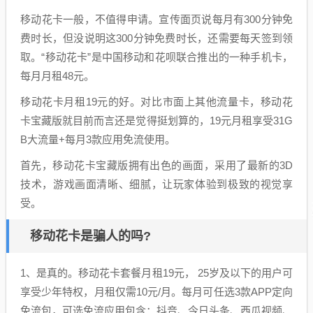
移动花卡一般，不值得申请。宣传面页说每月有300分钟免
费时长，但没说明这300分钟免费时长，还需要每天签到领
取。“移动花卡”是中国移动和花呗联合推出的一种手机卡，
每月月租48元。
移动花卡月租19元的好。对比市面上其他流量卡，移动花
卡宝藏版就目前而言还是觉得挺划算的，19元月租享受31G
B大流量+每月3款应用免流使用。
首先，移动花卡宝藏版拥有出色的画面，采用了最新的3D
技术，游戏画面清晰、细腻，让玩家体验到极致的视觉享
受。
移动花卡是骗人的吗?
1、是真的。移动花卡套餐月租19元， 25岁及以下的用户可
享受少年特权，月租仅需10元/月。每月可任选3款APP定向
免流包，可选免流应用包含：抖音、今日头条、西瓜视频、