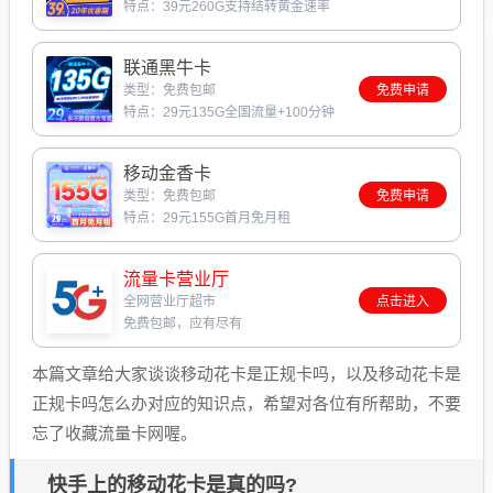
特点：39元260G支持结转黄金速率
联通黑牛卡
类型：免费包邮
免费申请
特点：29元135G全国流量+100分钟
移动金香卡
类型：免费包邮
免费申请
特点：29元155G首月免月租
流量卡营业厅
全网营业厅超市
点击进入
免费包邮，应有尽有
本篇文章给大家谈谈移动花卡是正规卡吗，以及移动花卡是
正规卡吗怎么办对应的知识点，希望对各位有所帮助，不要
忘了收藏流量卡网喔。
快手上的移动花卡是真的吗?