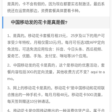
是真的，卡不会有假的，因为现在都要实名制激活，最后系
统还在运营商那边，资费套餐具体要看卡种。
中国移动发的花卡是真是假?
1、是真的。移动花卡套餐月租19元， 25岁及以下的用户可
享受少年特权，月租仅需10元/月。每月可任选3款APP定向
免流包，可选免流应用包含：抖音、今日头条、西瓜视频、
爱奇艺、优酷、手淘、支付宝、咪咕等16个应用。
2、中国移动发的花卡是真的，这个是移动的优惠活动，套
餐内容包括30G的定向流量，其他收费方式不变？aqui te a
mo。
3、网上的移动花卡是真的。移动花卡”是中国移动和花呗联
合推出的一种手机卡，每月月租48元。移动花卡50G流量，
每天签到赠送10分钟通话。
4、移动花卡是中国移动推出的一种消费信贷产品，属于合