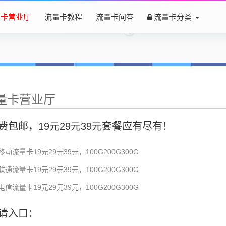
量卡营业厅
流量卡教程
流量卡问答
流量卡分类
量卡营业厅
费包邮，19元29元39元套餐应有尽有！
移动流量卡19元29元39元，100G200G300G
联通流量卡19元29元39元，100G200G300G
电信流量卡19元29元39元，100G200G300G
请入口：