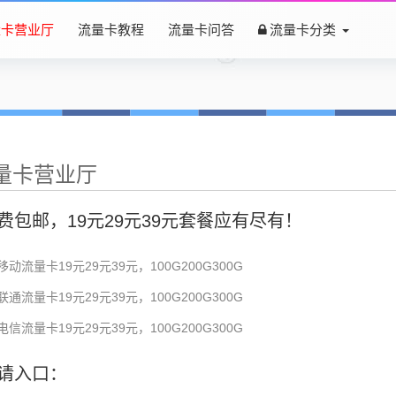
量卡营业厅
流量卡教程
流量卡问答
流量卡分类
量卡营业厅
费包邮，19元29元39元套餐应有尽有！
移动流量卡19元29元39元，100G200G300G
联通流量卡19元29元39元，100G200G300G
电信流量卡19元29元39元，100G200G300G
请入口：