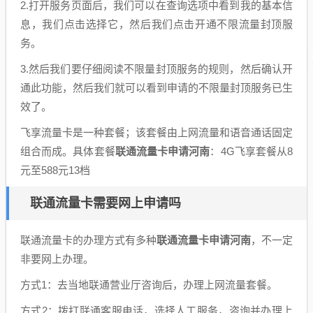
2.打开服务页面后，我们可以在查询选项中看到我的基本信
息，我们点击选择它，然后我们点击开通不限流量封顶服
务。
3.然后我们要仔细阅读不限量封顶服务的规则，然后确认开
通此功能，然后我们就可以看到申请的不限量封顶服务已生
效了。
飞享流量卡是一种套餐；该套餐由上网流量和语音通话固定
组合而成。具体套餐
联通流量卡申请河南
：4G飞享套餐从8
元至588元13档
联通流量卡需要网上申请吗
联通流量卡的办理方式有多种
联通流量卡申请河南
，不一定
非要网上办理。
方式1：去当地联通营业厅咨询后，办理上网流量套餐。
方式2：拨打联通客服电话，选择人工服务，咨询并办理上