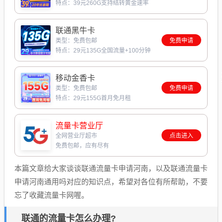
特点：39元260G支持结转黄金速率
联通黑牛卡
类型：免费包邮
免费申请
特点：29元135G全国流量+100分钟
移动金香卡
类型：免费包邮
免费申请
特点：29元155G首月免月租
流量卡营业厅
全网营业厅超市
点击进入
免费包邮，应有尽有
本篇文章给大家谈谈联通流量卡申请河南，以及联通流量卡
申请河南通用吗对应的知识点，希望对各位有所帮助，不要
忘了收藏流量卡网喔。
联通的流量卡怎么办理?