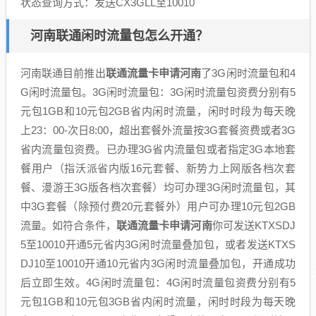
状态查询方式：发送CX3GLL至10010
河南联通闲时流量包怎么开通？
河南联通目前推出
联通流量卡申请河南
了3G闲时流量包和4
G闲时流量包。3G闲时流量包：3G闲时流量包资费分别有5
元包1GB和10元包2GB省内闲时流量，闲时时段为每天晚
上23：00-次日8:00，超出套餐外流量按3G套餐资费或者3G
省内流量包资费。已办理3G省内流量包或者指定3G本地套
餐用户（指沃派省内版16元套餐、新势力上网版各档次套
餐、漫游王3G版各档次套餐）均可办理3G闲时流量包，其
中3G套餐（除预付费20元套餐外）用户可办理10元包2GB
流量。如符合条件，
联通流量卡申请河南
你可发送KTXSDJ
5至10010开通5元省内3G闲时流量叠加包，或者发送KTXS
DJ10至10010开通10元省内3G闲时流量叠加包，开通成功
后立即生效。4G闲时流量包：4G闲时流量包资费分别有5
元包1GB和10元包3GB省内闲时流量，闲时时段为每天晚