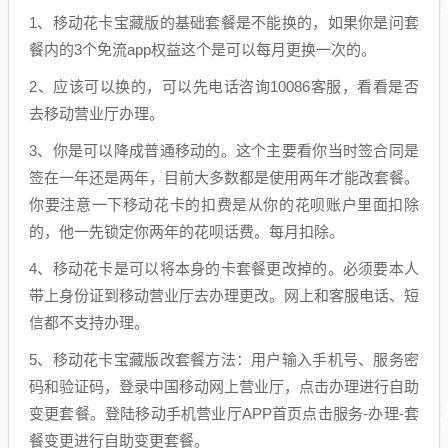
1、移动花卡宝藏版的基础套餐是不能换的，如果你是问套
餐内的3个免流app权益这个是可以每月更换一次的。
2、应该可以换的，可以先电话咨询10086客服，看看是否
去移动营业厅办理。
3、你是可以降成普通移动的。这个主要看你当时签合同是
签在一年还是两年，目前大多数都是使用两年才能改套餐。
你要注意一下移动花卡的扣费是从你的花呗账户里面扣除
的，他一先锁定你两年的花呗话费。每月扣除。
4、移动花卡是可以将本身的卡套餐更改掉的。必须要本人
带上身份证到移动营业厅去办理更改。网上和客服电话、短
信都不支持办理。
5、移动花卡宝藏版改套餐方法：用户输入手机号、服务密
码和验证码，登录中国移动网上营业厅，点击办理进行自助
变更套餐。登陆移动手机营业厅APP首页点击服务-办理-套
餐变更进行自助变更套餐。