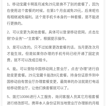
1、移动宝藏卡啊首月减免29元是换不了别的套餐了，因为
在使用这个套餐的时候，在第1个月会减免29元，后来呢也
有相继减免福利。这个是手机卡本身的一种套餐，是不能进
行更换的。
2、可以变更为其他套餐。具体可以登录移动官网，点击左
侧“办业务”—“主套餐”，根据提示操作。
3、是可以改的。只不过如果更改套餐的话，当月更改次月
才能生效。但是如果你办理的手机号码已经开通了固定资
费，就不可以改成日租卡。
4、能。可以登陆中国移动网上营业厅，点击“办理”进行自
助变更套餐。29元宝藏卡能改8元套餐，持身份证原件到中
国移动自有营业厅办理套餐变更，最简单的办法就是打电话
给移动营业厅，让他们换套餐就可以了。
5、拨打10086进行人工服务，询问客服人员其它月租套餐
进行修改即可。携带本人身份证到当地营业厅办理新的月租