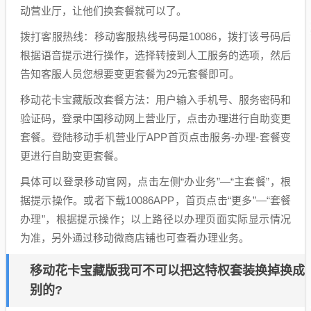
动营业厅，让他们换套餐就可以了。
拨打客服热线：移动客服热线号码是10086，拨打该号码后
根据语音提示进行操作，选择转接到人工服务的选项，然后
告知客服人员您想要变更套餐为29元套餐即可。
移动花卡宝藏版改套餐方法：用户输入手机号、服务密码和
验证码，登录中国移动网上营业厅，点击办理进行自助变更
套餐。登陆移动手机营业厅APP首页点击服务-办理-套餐变
更进行自助变更套餐。
具体可以登录移动官网，点击左侧“办业务”—“主套餐”，根
据提示操作。或者下载10086APP，首页点击“更多”—“套餐
办理”，根据提示操作；以上路径以办理页面实际显示情况
为准，另外通过移动微商店铺也可查看办理业务。
移动花卡宝藏版我可不可以把这特权套装换掉换成
别的?