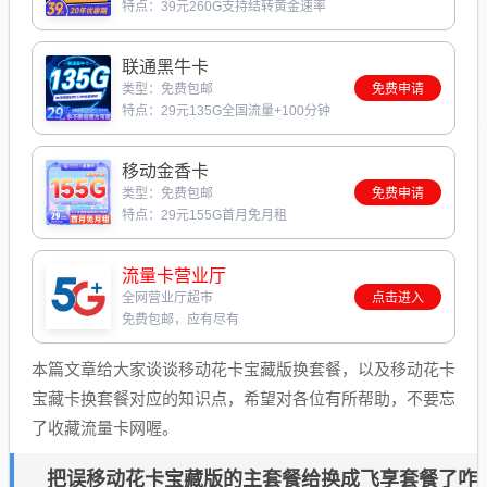
特点：39元260G支持结转黄金速率
联通黑牛卡
类型：免费包邮
免费申请
特点：29元135G全国流量+100分钟
移动金香卡
类型：免费包邮
免费申请
特点：29元155G首月免月租
流量卡营业厅
全网营业厅超市
点击进入
免费包邮，应有尽有
本篇文章给大家谈谈移动花卡宝藏版换套餐，以及移动花卡
宝藏卡换套餐对应的知识点，希望对各位有所帮助，不要忘
了收藏流量卡网喔。
把误移动花卡宝藏版的主套餐给换成飞享套餐了咋