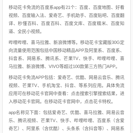
移动花卡免流的百度系app有21个：百度、百度地图、好看
视频、百度输入法、爱奇艺、手机助手、百度贴吧、百度翻
译、秒懂百科、百度百科、百度文库、百度糯米、百度知
道、全民小视频。
哔哩哔哩、喜马拉雅、新浪微博等。移动花卡宝藏版30G定
向流量使用范围包括中国移动精品APP及阿里系、百度系、
抖音系、网易系、腾讯系、芒果TV、快手、哔哩哔哩、喜
马拉雅、新浪微博、VIVO等超过100款第三方热门APP。
移动花卡免流APP包括：爱奇艺、优酷、网易云音乐、腾讯
视频、芒果TV、手机淘宝、抖音、等系列应用。具体免流
应用可在移动花卡官网中查看：点击搜索引擎搜索结果，进
入移动花卡官网。在移动花卡官网中，点击花卡特权。
app名称见下面：包括爱奇艺、优酷、喜马拉雅、网易云音
乐、腾讯视频、芒果TV、快手、哔哩哔哩、百度系（含爱
奇艺）、阿里系（含优酷）、头条系（含抖音等）、网易系