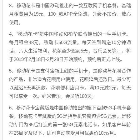
3、移动花卡是中国移动推出的一款互联网手机套餐，基础
月租费用为19元。100+款APP全免流，升级不加价，放心
使用。
4、“移动花卡”是中国移动和柏华联合推出的一种手机卡。
每月租金48元。移动卡50G流量，每天签到赠送10分钟通
话。六大生活福利，花苑至少迟到5天，音乐会员等。，将
于2019年2月18日-2月28日开始预约，预约后正式上线。
5、移动花卡是支付宝新上线的手机卡，是移动与花呗合作
的产品，非常适合花呗用户使用。花呗延后还款日。最少可
以延迟5天再还款。花呗便利店月卡。满10元减2元，每天
可以享受一次。虾米音乐。会员听180天。
6、移动花卡宝藏版是中国移动推出的旗下首款5G手机卡套
餐。移动花卡宝藏版的5G是指手机套餐包含5G元素。是移
动专门为95后打造的第一张5G元素电话卡。如果客户年龄
在25周岁及以下，即可自动享受月租优惠价10元/月。