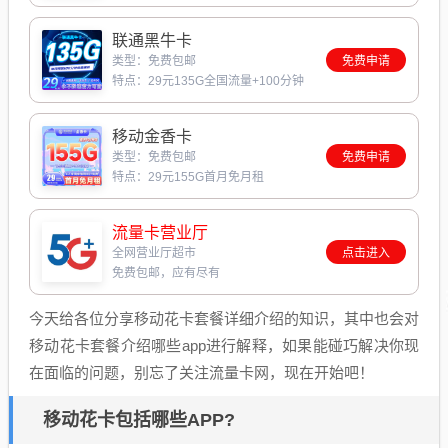
联通黑牛卡
类型：免费包邮
免费申请
特点：29元135G全国流量+100分钟
移动金香卡
类型：免费包邮
免费申请
特点：29元155G首月免月租
流量卡营业厅
全网营业厅超市
点击进入
免费包邮，应有尽有
今天给各位分享移动花卡套餐详细介绍的知识，其中也会对
移动花卡套餐介绍哪些app进行解释，如果能碰巧解决你现
在面临的问题，别忘了关注流量卡网，现在开始吧！
移动花卡包括哪些APP?