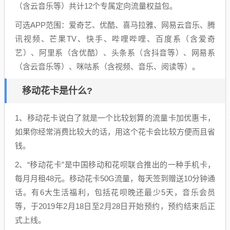
（含云音乐等）共计12个专属定向流量权益包。
可选APP范围：爱奇艺、优酷、喜马拉雅、网易云音乐、腾
讯视频、芒果TV、快手、哔哩哔哩、百度系（含爱奇
艺）、阿里系（含优酷）、头条系（含抖音等）、网易系
（含云音乐等）、咪咕系（含视频、音乐、阅读等）。
移动花卡是什么?
1、移动花卡说白了就是一个比较划算的流量卡加优惠卡，
如果你经常消费比较大的话，用这个花卡会比较方便而且省
钱。
2、“移动花卡”是中国移动和花呗联合推出的一种手机卡，
每月月租48元。移动花卡50G流量，每天签到赠送10分钟通
话。有6大生活福利，包括花呗晚还最少5天，音乐会员
等，于2019年2月18日至2月28日开始预约，预约结束后正
式上线。