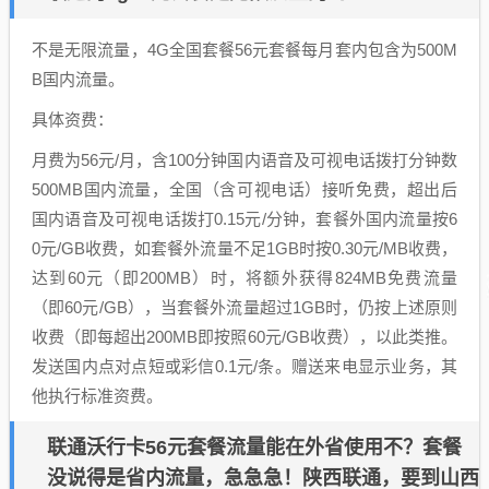
不是无限流量，4G全国套餐56元套餐每月套内包含为500M
B国内流量。
具体资费：
月费为56元/月，含100分钟国内语音及可视电话拨打分钟数
500MB国内流量，全国（含可视电话）接听免费，超出后
国内语音及可视电话拨打0.15元/分钟，套餐外国内流量按6
0元/GB收费，如套餐外流量不足1GB时按0.30元/MB收费，
达到60元（即200MB）时，将额外获得824MB免费流量
（即60元/GB），当套餐外流量超过1GB时，仍按上述原则
收费（即每超出200MB即按照60元/GB收费），以此类推。
发送国内点对点短或彩信0.1元/条。赠送来电显示业务，其
他执行标准资费。
联通沃行卡56元套餐流量能在外省使用不？套餐
没说得是省内流量，急急急！陕西联通，要到山西