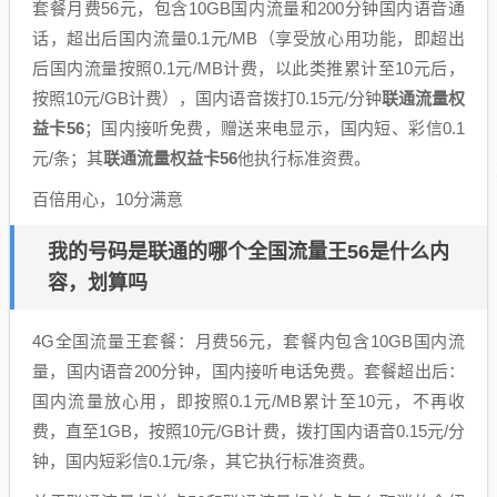
套餐月费56元，包含10GB国内流量和200分钟国内语音通
话，超出后国内流量0.1元/MB（享受放心用功能，即超出
后国内流量按照0.1元/MB计费，以此类推累计至10元后，
按照10元/GB计费），国内语音拨打0.15元/分钟
联通流量权
益卡56
；国内接听免费，赠送来电显示，国内短、彩信0.1
元/条；其
联通流量权益卡56
他执行标准资费。
百倍用心，10分满意
我的号码是联通的哪个全国流量王56是什么内
容，划算吗
4G全国流量王套餐：月费56元，套餐内包含10GB国内流
量，国内语音200分钟，国内接听电话免费。套餐超出后：
国内流量放心用，即按照0.1元/MB累计至10元，不再收
费，直至1GB，按照10元/GB计费，拨打国内语音0.15元/分
钟，国内短彩信0.1元/条，其它执行标准资费。