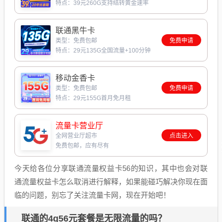
特点：39元260G支持结转黄金速率
联通黑牛卡
类型：免费包邮
免费申请
特点：29元135G全国流量+100分钟
移动金香卡
类型：免费包邮
免费申请
特点：29元155G首月免月租
流量卡营业厅
全网营业厅超市
点击进入
免费包邮，应有尽有
今天给各位分享联通流量权益卡56的知识，其中也会对联
通流量权益卡怎么取消进行解释，如果能碰巧解决你现在面
临的问题，别忘了关注流量卡网，现在开始吧！
联通的4g56元套餐是无限流量的吗？