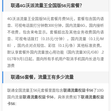
联通4G沃派流量王全国版56元套餐？
4G沃派流量王全国版56元套餐月费56元，套餐包含国内语
音、可视电话拨打分钟数300分钟，国内流量6G，国内接听
不收费，包含来电显示。套餐超出及其他业务收费国内语
音、可视电话拨打（0.15元/分钟），国内流量（0.1元/M
B），国内点对点短信、彩信（0.1元/条）其他标准资费。
默认享套餐外国内流量放心用功能（国内流量30元/GB）.2
017年9月1日起，面向所有手机用户取消手机国内长途与漫
游费
联通56套餐，流量王有多少流量
联通全国流量王56元套餐里面包含
联通流量权益卡56
了10G
国内流量
联通流量权益卡56
，具体资费如下
联通流量权益
卡56
：