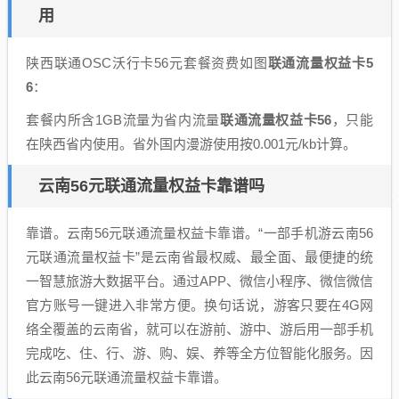
用
陕西联通OSC沃行卡56元套餐资费如图
联通流量权益卡5
6
：
套餐内所含1GB流量为省内流量
联通流量权益卡56
，只能
在陕西省内使用。省外国内漫游使用按0.001元/kb计算。
云南56元联通流量权益卡靠谱吗
靠谱。云南56元联通流量权益卡靠谱。“一部手机游云南56
元联通流量权益卡”是云南省最权威、最全面、最便捷的统
一智慧旅游大数据平台。通过APP、微信小程序、微信微信
官方账号一键进入非常方便。换句话说，游客只要在4G网
络全覆盖的云南省，就可以在游前、游中、游后用一部手机
完成吃、住、行、游、购、娱、养等全方位智能化服务。因
此云南56元联通流量权益卡靠谱。