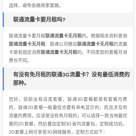
选择，避免各路商家套路。
联通流量卡要月租吗?
联通流量卡要月租
联通流量卡无月租
的。根据相关资料查询
联通流量卡无月租
：联通公司推出
联通流量卡无月租
的流量
卡是有固定消费
联通流量卡无月租
的。不同类型的套餐月消
费也不同。
有没有免月租的联通3G流量卡？没有最低消费的
那种。
您好，目前没有这类套餐，联通3G套餐都是有套餐月费
的，联通2G套餐一般最低也要有来电显示的，而且涉及到
流量的费用，应该是没有免月租的；可以选择一款当地最优
惠的2G套餐，然后叠加定制3G省内流量包，定制成功后，
2G套餐上网可享受3G网络服务，定制方式如下：