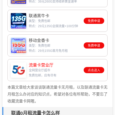
特点：39元260G支持结转黄金速率
联通黑牛卡
类型：免费包邮
免费申请
特点：29元135G全国流量+100分钟
移动金香卡
类型：免费包邮
免费申请
特点：29元155G首月免月租
流量卡营业厅
全网营业厅超市
点击进入
免费包邮，应有尽有
本篇文章给大家谈谈联通流量卡无月租，以及联通流量卡无
月租怎么办对应的知识点，希望对各位有所帮助，不要忘了
收藏流量卡网喔。
联通0月租流量卡怎么样