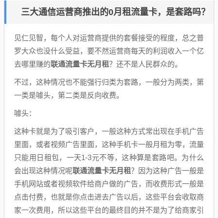
三大通信运营商推出的0月租流量卡，是套路吗？
见仁见智，每个人对运营商提供的套餐接受的程度，总之普
罗大众也没什么受益，要不然运营商每天的利润收入一个亿
去哪里赚的
联通流量卡无月租
？还不是人民群众的。
不过，这种情况也不能强行归类为套路，一般分为两类，第
一类是噱头，第二类是反向收费。
噱头：
这种卡就是为了吸引客户，一般这种方式常出现在手机广告
里面，或者视频广告里面，这种手机卡一般月租为零，流量
只能用日租包，一天1-3元不等，这种算是套路吧。为什么
会出现这种情况呢
联通流量卡无月租
？因为这种广告一般是
手机网站或者视频软件给商户做的广告，而收费形式一般是
点击付费，也就是你点击进去广告以后，这些平台会收取商
家一次费用，所以这些平台的最终目的并不是为了给商家引