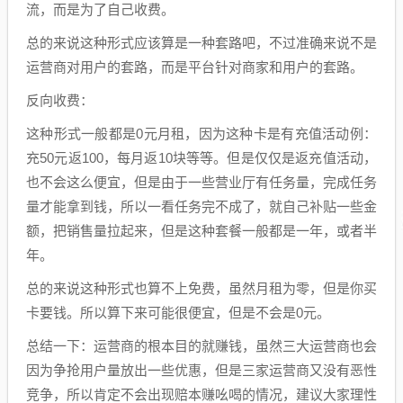
流，而是为了自己收费。
总的来说这种形式应该算是一种套路吧，不过准确来说不是
运营商对用户的套路，而是平台针对商家和用户的套路。
反向收费：
这种形式一般都是0元月租，因为这种卡是有充值活动例：
充50元返100，每月返10块等等。但是仅仅是返充值活动，
也不会这么便宜，但是由于一些营业厅有任务量，完成任务
量才能拿到钱，所以一看任务完不成了，就自己补贴一些金
额，把销售量拉起来，但是这种套餐一般都是一年，或者半
年。
总的来说这种形式也算不上免费，虽然月租为零，但是你买
卡要钱。所以算下来可能很便宜，但是不会是0元。
总结一下：运营商的根本目的就赚钱，虽然三大运营商也会
因为争抢用户量放出一些优惠，但是三家运营商又没有恶性
竞争，所以肯定不会出现赔本赚吆喝的情况，建议大家理性