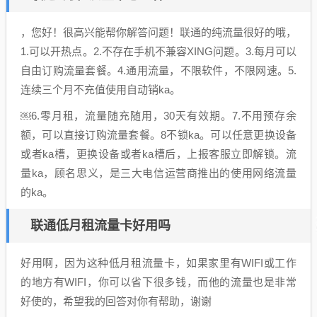
，您好！很高兴能帮你解答问题！联通的纯流量很好的哦，
1.可以开热点。2.不存在手机不兼容XING问题。3.每月可以
自由订购流量套餐。4.通用流量，不限软件，不限网速。5.
连续三个月不充值使用自动销ka。
￼6.零月租，流量随充随用，30天有效期。7.不用预存余
额，可以直接订购流量套餐。8不锁ka。可以任意更换设备
或者ka槽，更换设备或者ka槽后，上报客服立即解锁。流
量ka，顾名思义，是三大电信运营商推出的使用网络流量
的ka。
联通低月租流量卡好用吗
好用啊，因为这种低月租流量卡，如果家里有WIFI或工作
的地方有WIFI，你可以省下很多钱，而他的流量也是非常
好使的，希望我的回答对你有帮助，谢谢