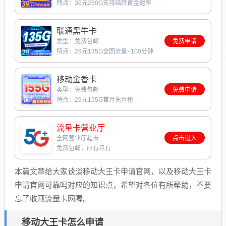
特点：39元260G支持结转黄金速率
联通黑牛卡
类型：免费包邮
免费申请
特点：29元135G全国流量+100分钟
移动金香卡
类型：免费包邮
免费申请
特点：29元155G首月免月租
流量卡营业厅
全网营业厅超市
点击进入
免费包邮，应有尽有
本篇文章给大家谈谈移动大王卡申请官网，以及移动大王卡
申请官网可靠吗对应的知识点，希望对各位有所帮助，不要
忘了收藏流量卡网喔。
移动大王卡怎么申请