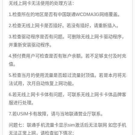
无线上网卡无法使用的处理方法：
1.检查所在的地区是否有中国联通WCDMA3G网络覆盖。
2.检查无线上网卡是否插好。若没有插好，请重新插入。
3.检查驱动程序是否有问题。可删除无线上网卡驱动程序，
并重新安装驱动程序。
4.预付费用户可检查是否有账户余额。若不足够支付及时充
值。
5.检查当月的使用流量是否超过流量封顶值。若是本月将无
法试用，次月自动恢复上网功能。
6.若无线上网卡卡体有问题，可联系无线上网卡卡体品牌客
服进行处理。
7.若USIM卡有故障，请与当地联通营业厅联系。
问题七：联通手机流量卡显示sim激活后无法联网 如您手机
无法正常上网，请检查如下情况：