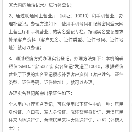
30天内的通话记录）进行补登记；
2、通过联通网上营业厅（网址：10010）和手机营业厅办
理补登记。办理方法如下：使用手机号码和服务密码登录网
上营业厅和手机营业厅的实名登记专栏，按照实名登记要求
补录客户资料（客户姓名、证件类型、证件号码、证件地
址）就可以办理；
3、通过短信方式办理实名登记。办理方法如下：本机编辑
短信“SMDJ”或“506”或“实名登记”发送至10010，根据短信
营业厅下发的实名登记模板补录客户资料（客户姓名、证件
类型、证件号码、证件地址），就可以办理。
办理实名登记所需出示证件如下：
个人用户办理实名登记，可以使用以下证件中的一种：居民
身份证、户口簿、军人身份证、武装警察身份证、港澳居民
往来内地通行证、台湾居民来往大陆通行证、护照（外籍人
士）；