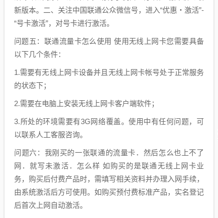
新版本。二、关注中国联通公众微信号，进入“优惠・激活”-
“号卡激活”，对号卡进行激活。
问题五：联通流量卡怎么使用 使用无线上网卡您需要具备
以下几个条件：
1.需要有无线上网卡设备并且无线上网卡帐号处于正常服务
的状态下；
2.需要在电脑上安装无线上网卡客户端软件；
3.所处的环境需要有3G网络覆盖。使用中有任何问题，可
以联系人工客服咨询。
问题六：我刚买的一张联通的流量卡．然后怎么也上不了
网．就写未激活．怎么样 如购买的是联通无线上网卡业
务，购买后付费产品时，需填写相关资料并办理入网手续，
由系统激活后方可使用。如购买预付费标准产品，实名登记
后首次上网自动激活。