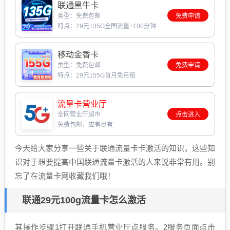
联通黑牛卡
类型：免费包邮
免费申请
特点：29元135G全国流量+100分钟
移动金香卡
类型：免费包邮
免费申请
特点：29元155G首月免月租
流量卡营业厅
全网营业厅超市
点击进入
免费包邮，应有尽有
今天给大家分享一些关于联通流量卡卡激活的知识，这些知
识对于想要提高中国联通流量卡激活的人来说非常有用。别
忘了在流量卡网收藏我们哦！
联通29元100g流量卡怎么激活
其操作步骤1打开联通手机营业厅点服务。2服务页面点击