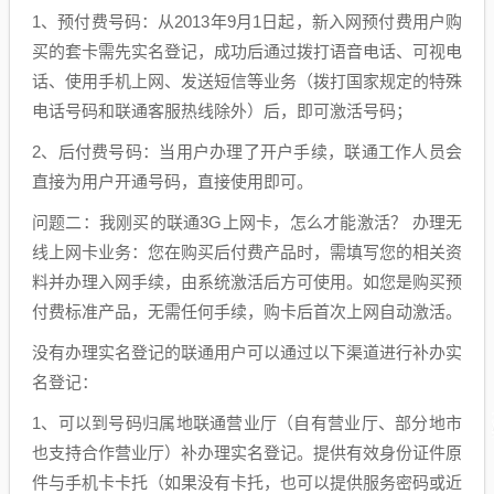
1、预付费号码：从2013年9月1日起，新入网预付费用户购
买的套卡需先实名登记，成功后通过拨打语音电话、可视电
话、使用手机上网、发送短信等业务（拨打国家规定的特殊
电话号码和联通客服热线除外）后，即可激活号码；
2、后付费号码：当用户办理了开户手续，联通工作人员会
直接为用户开通号码，直接使用即可。
问题二：我刚买的联通3G上网卡，怎么才能激活？ 办理无
线上网卡业务：您在购买后付费产品时，需填写您的相关资
料并办理入网手续，由系统激活后方可使用。如您是购买预
付费标准产品，无需任何手续，购卡后首次上网自动激活。
没有办理实名登记的联通用户可以通过以下渠道进行补办实
名登记：
1、可以到号码归属地联通营业厅（自有营业厅、部分地市
也支持合作营业厅）补办理实名登记。提供有效身份证件原
件与手机卡卡托（如果没有卡托，也可以提供服务密码或近