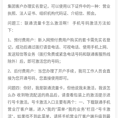
集团客户办理实名登记，可以使用以下证件中的一种：营业
执照、法人证书、组织机构代码证、介绍信、照会。
问题三：联通流量卡怎么激活啊！ 手机号码激活方法如
下：
1、预付费用户：新入网预付费用户购买的套卡需先实名登
记，成功后通过拨打语音电话、可视电话、使用手机上网、
发送短信等业务（拨打免费或紧急电话号码和联通客服热线
除外）后，即可激活您的号码；
2、后付费用户：当您办理了开户手续，我司工作人员会直
接为您开通号码，您直接使用即可。
问题四：你好，我是联通流量卡，但他说我未激活，我该怎
么办 收到物流配送的商品后，请查看包装上的激活提示进
行号卡激活。号卡激活入口主要有两个：一、下载联通手机
营业厅客户端，进入“我的”菜单-“我的业务”栏目-“号卡激
活”，如果找不到此菜单，请将手机营业厅客户端升级到最