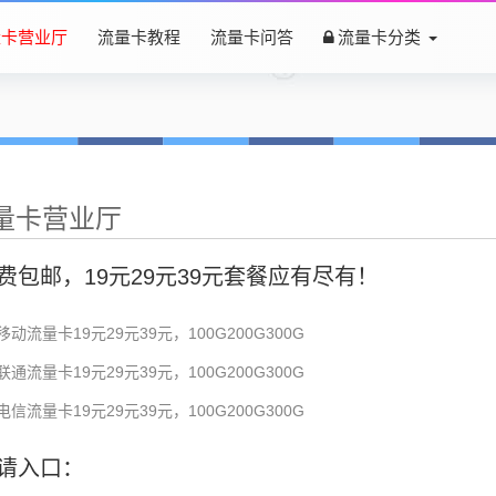
量卡营业厅
流量卡教程
流量卡问答
流量卡分类
量卡营业厅
费包邮，19元29元39元套餐应有尽有！
移动流量卡19元29元39元，100G200G300G
联通流量卡19元29元39元，100G200G300G
电信流量卡19元29元39元，100G200G300G
请入口：