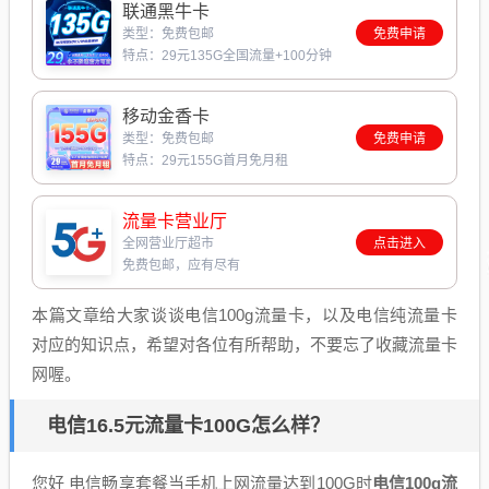
联通黑牛卡
类型：免费包邮
免费申请
特点：29元135G全国流量+100分钟
移动金香卡
类型：免费包邮
免费申请
特点：29元155G首月免月租
流量卡营业厅
全网营业厅超市
点击进入
免费包邮，应有尽有
本篇文章给大家谈谈电信100g流量卡，以及电信纯流量卡
对应的知识点，希望对各位有所帮助，不要忘了收藏流量卡
网喔。
电信16.5元流量卡100G怎么样？
您好 电信畅享套餐当手机上网流量达到100G时
电信100g流