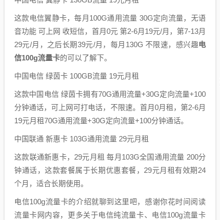
这款电信翼静卡，每月100G通用流量 30G定向流量，无语
音功能 可上网 收短信，首月0元 第2-6月19元/月，第7-13月
29元/月，之后长期39元/月，每月130G 不限速，感兴趣
电
信100g流量卡
的可以了解下。
中国电信 绿茵卡 100GB流量 19元月租
这款中国电信 绿茵卡拥有70G通用流量+30G定向流量+100
分钟通话，可上网可打电话，不限速。首月0月租，第2-6月
19元月租70G通用流量+30G定向流量+100分钟通话。
中国联通 新惠卡 103G通用流量 29元月租
这款联通新惠卡，29元月租 每月103G全国通用流量 200分
钟通话，这款套餐属于长期优惠套餐，29元月租有效期24
个月，适合长期使用。
电信100g流量卡的介绍就聊到这里吧，感谢你花时间阅读
流量卡网内容，更多关于电信纯流量卡、电信100g流量卡