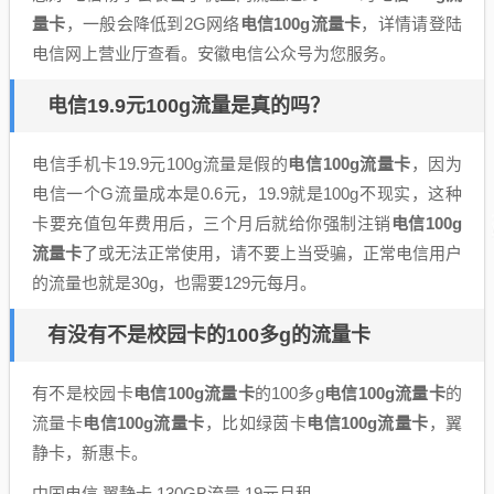
量卡
，一般会降低到2G网络
电信100g流量卡
，详情请登陆
电信网上营业厅查看。安徽电信公众号为您服务。
电信19.9元100g流量是真的吗？
电信手机卡19.9元100g流量是假的
电信100g流量卡
，因为
电信一个G流量成本是0.6元，19.9就是100g不现实，这种
卡要充值包年费用后，三个月后就给你强制注销
电信100g
流量卡
了或无法正常使用，请不要上当受骗，正常电信用户
的流量也就是30g，也需要129元每月。
有没有不是校园卡的100多g的流量卡
有不是校园卡
电信100g流量卡
的100多g
电信100g流量卡
的
流量卡
电信100g流量卡
，比如绿茵卡
电信100g流量卡
，翼
静卡，新惠卡。
中国电信 翼静卡 130GB流量 19元月租