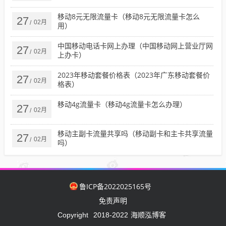
移动8元无限流量卡（移动8元无限流量卡怎么
27
02月
/
用）
中国移动电话卡网上办理（中国移动网上营业厅网
27
02月
/
上办卡）
2023年移动套餐价格表（2023年广东移动套餐价
27
02月
/
格表）
移动4g流量卡（移动4g流量卡怎么办理）
27
02月
/
移动主副卡流量共享吗（移动副卡和主卡共享流量
27
02月
/
吗）
鲁ICP备2022025165号
免责声明
海顺泓博客
Copyright
2018-2022