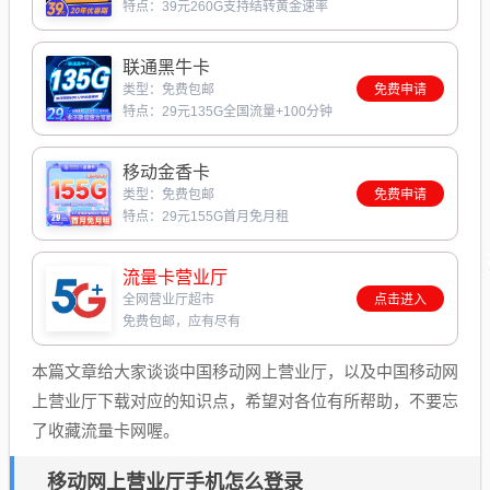
特点：39元260G支持结转黄金速率
联通黑牛卡
类型：免费包邮
免费申请
特点：29元135G全国流量+100分钟
移动金香卡
类型：免费包邮
免费申请
特点：29元155G首月免月租
流量卡营业厅
全网营业厅超市
点击进入
免费包邮，应有尽有
本篇文章给大家谈谈中国移动网上营业厅，以及中国移动网
上营业厅下载对应的知识点，希望对各位有所帮助，不要忘
了收藏流量卡网喔。
移动网上营业厅手机怎么登录