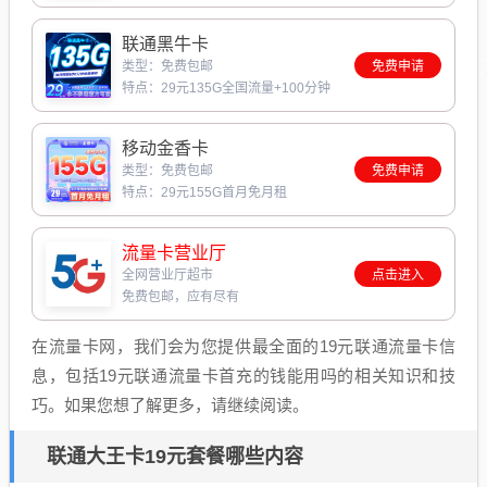
联通黑牛卡
类型：免费包邮
免费申请
特点：29元135G全国流量+100分钟
移动金香卡
类型：免费包邮
免费申请
特点：29元155G首月免月租
流量卡营业厅
全网营业厅超市
点击进入
免费包邮，应有尽有
在流量卡网，我们会为您提供最全面的19元联通流量卡信
息，包括19元联通流量卡首充的钱能用吗的相关知识和技
巧。如果您想了解更多，请继续阅读。
联通大王卡19元套餐哪些内容