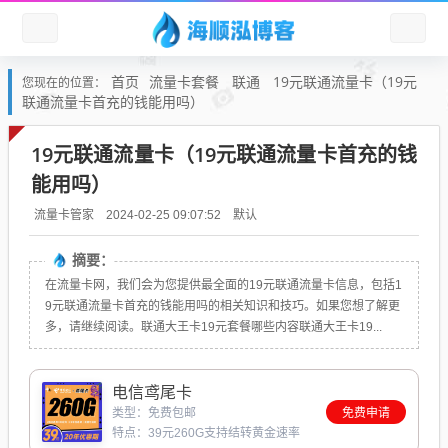
首页
流量卡套餐
联通
19元联通流量卡（19元
您现在的位置：
联通流量卡首充的钱能用吗）
19元联通流量卡（19元联通流量卡首充的钱
能用吗）
默认
流量卡管家
2024-02-25 09:07:52
摘要：
在流量卡网，我们会为您提供最全面的19元联通流量卡信息，包括1
9元联通流量卡首充的钱能用吗的相关知识和技巧。如果您想了解更
多，请继续阅读。联通大王卡19元套餐哪些内容联通大王卡19...
电信鸢尾卡
类型：免费包邮
免费申请
特点：39元260G支持结转黄金速率