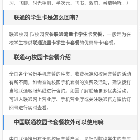
习、飞聊、时光相册、半次元、飞书、激萌、番茄畅听。）
联通的学生卡是怎么回事？
联通校园卡/校园套餐
联通流量卡学生卡套餐
，一般是为在
校学生提供
联通流量卡学生卡套餐
的优惠号卡/套餐。
联通4g校园卡套餐介绍
全国各个省份手机套餐的种类、收费标准和校园套餐的活动
有所不同，如需查询校园手机套餐的资费及活动，建议拨打
当地联通客服热线进行咨询。如需了解联通更多优惠活动，
可进入联通网上营业厅、手机营业厅或关注联通官方微信订
阅号进行实时查看。
中国联通校园卡套餐校外可以使用嘛
中国联通推出有沃派校园套餐产品，是针对院校学生的专属