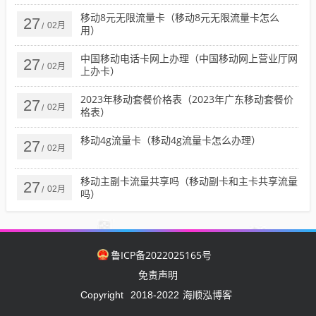
移动8元无限流量卡（移动8元无限流量卡怎么
27
02月
/
用）
中国移动电话卡网上办理（中国移动网上营业厅网
27
02月
/
上办卡）
2023年移动套餐价格表（2023年广东移动套餐价
27
02月
/
格表）
移动4g流量卡（移动4g流量卡怎么办理）
27
02月
/
移动主副卡流量共享吗（移动副卡和主卡共享流量
27
02月
/
吗）
鲁ICP备2022025165号
免责声明
海顺泓博客
Copyright
2018-2022