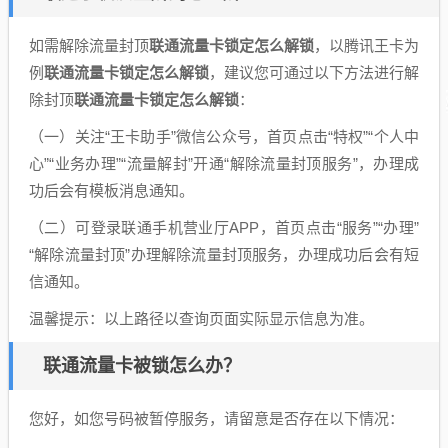
如需解除流量封顶
联通流量卡锁定怎么解锁
，以腾讯王卡为
例
联通流量卡锁定怎么解锁
，建议您可通过以下方法进行解
除封顶
联通流量卡锁定怎么解锁
：
（一）关注“王卡助手”微信公众号，首页点击“特权”“个人中
心”“业务办理”“流量解封”开通“解除流量封顶服务”，办理成
功后会有模板消息通知。
（二）可登录联通手机营业厅APP，首页点击“服务”“办理”
“解除流量封顶”办理解除流量封顶服务，办理成功后会有短
信通知。
温馨提示：以上路径以查询页面实际显示信息为准。
联通流量卡被锁怎么办？
您好，如您号码被暂停服务，请留意是否存在以下情况：