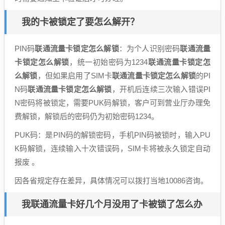
我的卡被锁定了要怎么解开？
PIN码
联通流量卡锁定怎么解锁
：为个人识别密码
联通流量
卡锁定怎么解锁
，统一初始密码为1234
联通流量卡锁定怎
么解锁
，但如果启用了SIM卡
联通流量卡锁定怎么解锁
的PI
N码
联通流量卡锁定怎么解锁
，开机后连续三次输入错误PI
N密码将被锁定，需要PUK码解锁，客户可到营业厅办理免
费解锁，解锁后的密码仍为初始密码1234。
PUK码：是PIN码的解锁密码，手机PIN码被锁时，输入PU
K码解锁，连续输入十次错误码，SIM卡将被永久锁定自动
报废 。
因各省规定存在差异，具体情况可以拨打当地10086咨询。
我联通流量卡好几个月没用了卡被锁了怎么办