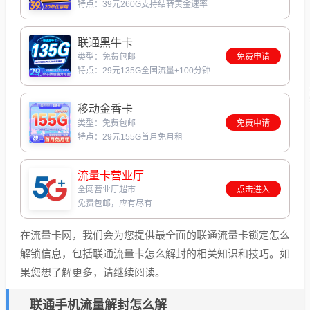
特点：39元260G支持结转黄金速率
联通黑牛卡
类型：免费包邮
免费申请
特点：29元135G全国流量+100分钟
移动金香卡
类型：免费包邮
免费申请
特点：29元155G首月免月租
流量卡营业厅
全网营业厅超市
点击进入
免费包邮，应有尽有
在流量卡网，我们会为您提供最全面的联通流量卡锁定怎么
解锁信息，包括联通流量卡怎么解封的相关知识和技巧。如
果您想了解更多，请继续阅读。
联通手机流量解封怎么解