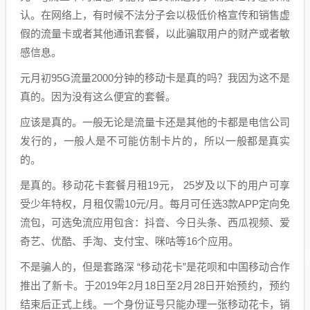
认。在网络上，有时候不法分子会以极低价格宣传和销售虚
假的流量卡或者其他通讯套餐，以此骗取用户的财产或者敏
感信息。
元月初95G流量2000分钟的移动卡是真的吗？我因为这不是
真的。因为没有这么便宜的套餐。
应该是真的。一般无论是流量卡还是其他的卡都是电信公司
发行的，一般人是不可能仿制卡片的，所以一般都是真实
的。
是真的。移动花卡套餐月租19元， 25岁及以下的用户可享
受少年特权，月租仅需10元/月。每月可任选3款APP定向免
流包，可选免流应用包含：抖音、今日头条、西瓜视频、爱
奇艺、优酷、手淘、支付宝、咪咕等16个应用。
不是骗人的，但是套路深 “移动花卡”是花呗和中国移动合作
推出了新卡。于2019年2月18日至2月28日开始预约，预约
结束后正式上线。一个身份证号只能办理一张移动花卡，销