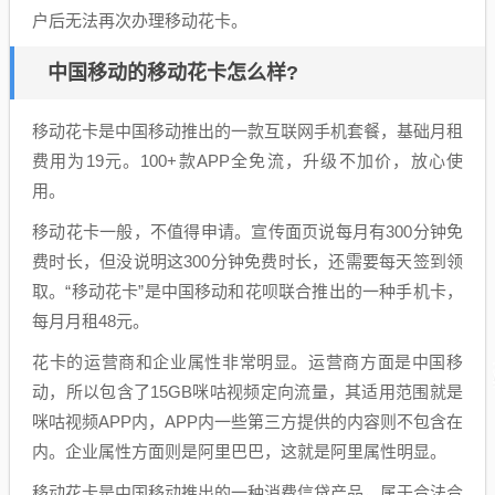
户后无法再次办理移动花卡。
中国移动的移动花卡怎么样?
移动花卡是中国移动推出的一款互联网手机套餐，基础月租
费用为19元。100+款APP全免流，升级不加价，放心使
用。
移动花卡一般，不值得申请。宣传面页说每月有300分钟免
费时长，但没说明这300分钟免费时长，还需要每天签到领
取。“移动花卡”是中国移动和花呗联合推出的一种手机卡，
每月月租48元。
花卡的运营商和企业属性非常明显。运营商方面是中国移
动，所以包含了15GB咪咕视频定向流量，其适用范围就是
咪咕视频APP内，APP内一些第三方提供的内容则不包含在
内。企业属性方面则是阿里巴巴，这就是阿里属性明显。
移动花卡是中国移动推出的一种消费信贷产品，属于合法合