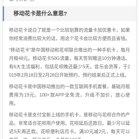
移动花卡是什么意思?
移动花卡说白了就是一个比较划算的流量卡加优惠卡，如果
你经常消费比较大的话，用这个花卡会比较方便而且省钱。
“移动花卡”是中国移动和花呗联合推出的一种手机卡，每月
月租48元。移动花卡50G流量，每天签到赠送10分钟通话。
有6大生活福利，包括花呗晚还最少5天，音乐会员等，于2
019年2月18日至2月28日开始预约，预约结束后正式上线。
移动花卡是中国移动推出的一款互联网手机套餐，基础月租
费用为19元。100+款APP全免流，升级不加价，放心使
用。
移动花卡是支付宝新上线的手机卡，是移动与花呗合作的产
品，非常适合花呗用户使用。花呗延后还款日。最少可以延
迟5天再还款。花呗便利店月卡。满10元减2元，每天可以