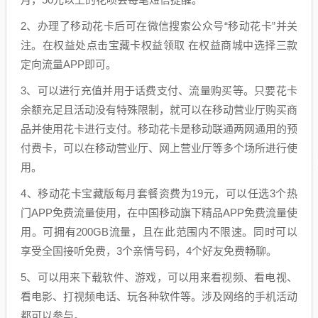
2、办理了移动花卡后可在微信搜索公众号“移动花卡”并关
注。在权益处点击宝藏卡权益领取 在权益商城中选择三款
定向流量APP即可。
3、可以进行充值并用于话费支付、流量购买等。只要花卡
余额充足且活动没有特殊限制，就可以在移动营业厅购买商
品并使用花卡进行支付。移动花卡是移动联通两网通用的预
付费卡，可以在移动营业厅、网上营业厅等多个场所进行使
用。
4、移动花卡宝藏版每月套餐资费为19元，可以任选3个热
门APP免费流量使用，在中国移动旗下精品APP免费流量使
用。可拥有200GB流量，且在此范围内不限速。同时可以
享受全国接听免费，3个亲情号码，4个好友免费畅聊。
5、可以用来下载软件、游戏，可以用来看视频、看电视、
看电影、打视频电话、玩各种软件等。涉及网络的手机活动
都可以参与。