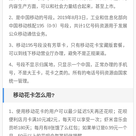
内容生产方面，可以和社会力量结合起来，甚至上市。
2、是中国移动的号段。2019年8月3日，工业和信息化部向
中国移动核配195（0-9）号段，共计1亿号码资源用于发展
公众移动通信业务。
3、移动195号段没有芳草卡，只有移动花卡宝藏版套餐，
可以到线下移动营业厅办理，避免不是正规渠道。
4、号段不显示归属地，只显示一个中国，正常办理的手机
号，不是大王卡，花卡之类的。所有的电话号码资源由国家
统一管理。
移动花卡怎么用?
1、使用移动花卡的用户可以最少延迟5天再还花呗；花呗
便利店月卡满10元减2元，每天可以享受一次；虾米音乐会
员听180天；每月有8张饿了么红包；如果单订是0.99元一个
月，50元以上的花呗会每笔短信提醒。