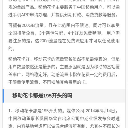
规的金融产品。移动花卡主要服务于中国移动用户，可以通
过手机APP申请办理，并提供分期付款、消费贷款等服务。
可拥有200GB流量，且在此范围内不限速。同时可以享受
全国接听免费，3个亲情号码，4个好友免费畅聊。 用户需
要注意的是，这200g流量是在免费流应用才可以任意使用
的。
移动花卡好。移动花卡的流量套餐虽然不是最便宜的，但是
用户数量依然还是最多的，主要原因就是因为移动的基站覆
盖率广，网络稳定好。动感流量卡指在花费一定的费用后，
不限量使用流量，不再扣除其余费用的卡。
移动花卡都是195开头的吗
1、移动花卡都是195开头的。媒体公司 2014年8月14日，
中国移动董事长奚国华曾在出席公司中期业绩发布会时透
露，内容基地考虑可以做混合经济所有制，尤其在不擅长的