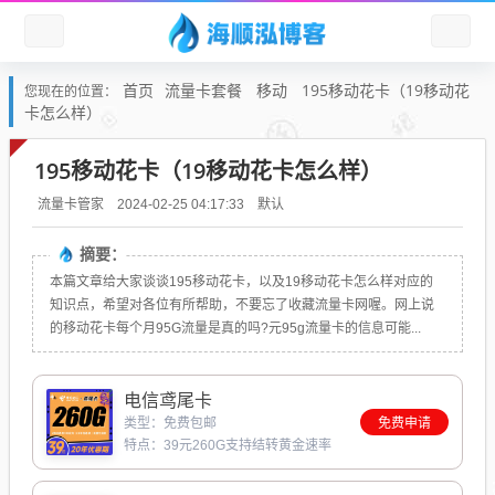
首页
流量卡套餐
移动
195移动花卡（19移动花
您现在的位置：
卡怎么样）
195移动花卡（19移动花卡怎么样）
默认
流量卡管家
2024-02-25 04:17:33
摘要：
本篇文章给大家谈谈195移动花卡，以及19移动花卡怎么样对应的
知识点，希望对各位有所帮助，不要忘了收藏流量卡网喔。网上说
的移动花卡每个月95G流量是真的吗?元95g流量卡的信息可能...
电信鸢尾卡
类型：免费包邮
免费申请
特点：39元260G支持结转黄金速率