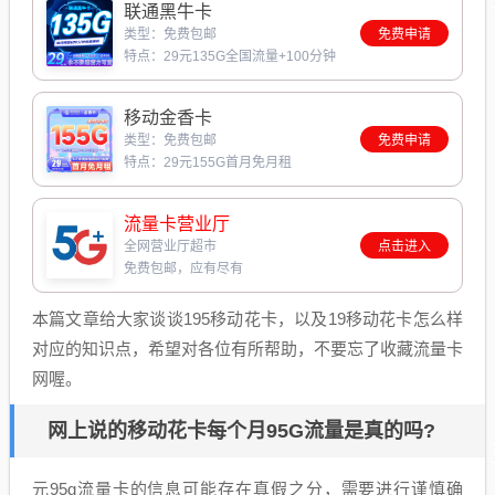
联通黑牛卡
类型：免费包邮
免费申请
特点：29元135G全国流量+100分钟
移动金香卡
类型：免费包邮
免费申请
特点：29元155G首月免月租
流量卡营业厅
全网营业厅超市
点击进入
免费包邮，应有尽有
本篇文章给大家谈谈195移动花卡，以及19移动花卡怎么样
对应的知识点，希望对各位有所帮助，不要忘了收藏流量卡
网喔。
网上说的移动花卡每个月95G流量是真的吗?
元95g流量卡的信息可能存在真假之分，需要进行谨慎确