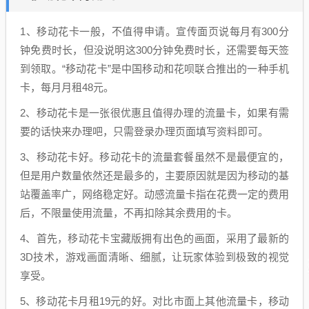
1、移动花卡一般，不值得申请。宣传面页说每月有300分
钟免费时长，但没说明这300分钟免费时长，还需要每天签
到领取。“移动花卡”是中国移动和花呗联合推出的一种手机
卡，每月月租48元。
2、移动花卡是一张很优惠且值得办理的流量卡，如果有需
要的话快来办理吧，只需登录办理页面填写资料即可。
3、移动花卡好。移动花卡的流量套餐虽然不是最便宜的，
但是用户数量依然还是最多的，主要原因就是因为移动的基
站覆盖率广，网络稳定好。动感流量卡指在花费一定的费用
后，不限量使用流量，不再扣除其余费用的卡。
4、首先，移动花卡宝藏版拥有出色的画面，采用了最新的
3D技术，游戏画面清晰、细腻，让玩家体验到极致的视觉
享受。
5、移动花卡月租19元的好。对比市面上其他流量卡，移动