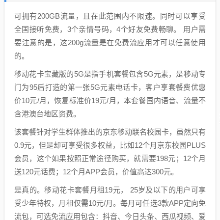
可拥有200GB流量，且在此范围内不限速。同时可以享受
全国接听免费，3个亲情号码，4个好友免费畅聊。 用户需
要注意的是，这200g流量是在免费流应用才可以任意使用
的。
移动花卡宝藏版的5G是指手机套餐包含5G元素，是移动专
门为95后打造的第一张5G元素电话卡，客户享套餐费优惠
价10元/月，恢复标准价19元/月，本套餐国内语音、流量不
含港澳台地区资费。
该套餐针对学生群体推出的京东移动联名校园卡，虽然只有
0.9元，但是却可享受很多权益，比如12个月京东校园PLUS
会员，这个如果按照正常途径购买，就需要198元；12个月
送120元话费；12个月APP会员，价值高达300元。
是真的。移动花卡套餐月租19元， 25岁及以下的用户可享
受少年特权，月租仅需10元/月。每月可任选3款APP定向免
流包，可选免流应用包含：抖音、今日头条、西瓜视频、爱