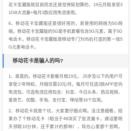
花卡宝藏版就目前而言还是觉得挺划算的，19元月租享受3
1GB大流量+每月3款应用免流使用。
6、移动花卡宝藏版还是很好用的，其使用的网络为5G网
络。移动花卡宝藏版的5G是手机套餐包含5G元素，属于5G
电话卡。移动花卡宝藏版是移动专门为95后打造的第一张5
G元素电话卡。
移动花卡是骗人的吗?
1、是真的。移动花卡套餐月租19元， 25岁及以下的用户可
享受少年特权，月租仅需10元/月。每月可任选3款APP定向
免流包，可选免流应用包含：抖音、今日头条、西瓜视频、
爱奇艺、优酷、手淘、支付宝、咪咕等16个应用。
2、移动花卡就是个坑，大家要仔细点啊。没注意细看，结
果办了个移动花卡（相当于48块买了张流量卡，通话要明
天领取10分钟，还不累计的那种），现在心里那个苦啊。