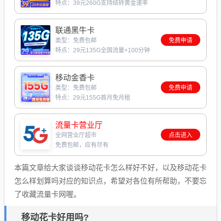
特点：39元260G支持结转黄金速率
联通黑牛卡
类型：免费包邮
免费申请
特点：29元135G全国流量+100分钟
移动金香卡
类型：免费包邮
免费申请
特点：29元155G首月免月租
流量卡营业厅
全网营业厅超市
点击进入
免费包邮，应有尽有
本篇文章给大家谈谈移动花卡怎么样好不好，以及移动花卡
怎么样划算吗对应的知识点，希望对各位有所帮助，不要忘
了收藏流量卡网喔。
移动花卡好用吗?