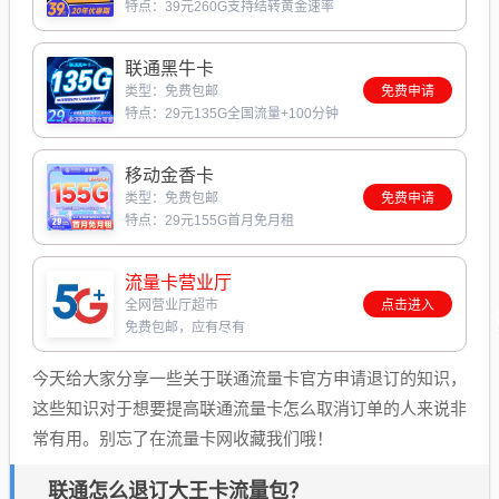
特点：39元260G支持结转黄金速率
联通黑牛卡
类型：免费包邮
免费申请
特点：29元135G全国流量+100分钟
移动金香卡
类型：免费包邮
免费申请
特点：29元155G首月免月租
流量卡营业厅
全网营业厅超市
点击进入
免费包邮，应有尽有
今天给大家分享一些关于联通流量卡官方申请退订的知识，
这些知识对于想要提高联通流量卡怎么取消订单的人来说非
常有用。别忘了在流量卡网收藏我们哦！
联通怎么退订大王卡流量包？