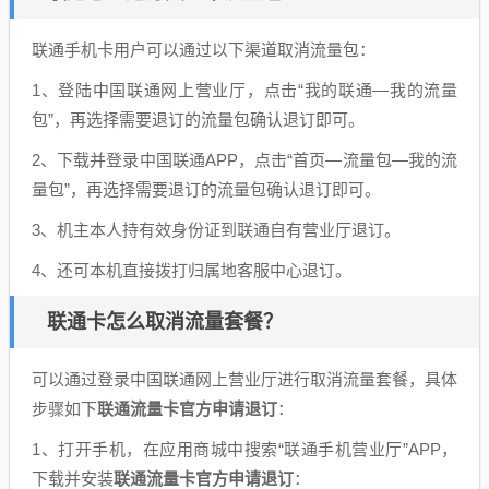
联通手机卡用户可以通过以下渠道取消流量包：
1、登陆中国联通网上营业厅，点击“我的联通—我的流量
包”，再选择需要退订的流量包确认退订即可。
2、下载并登录中国联通APP，点击“首页—流量包—我的流
量包”，再选择需要退订的流量包确认退订即可。
3、机主本人持有效身份证到联通自有营业厅退订。
4、还可本机直接拨打归属地客服中心退订。
联通卡怎么取消流量套餐？
可以通过登录中国联通网上营业厅进行取消流量套餐，具体
步骤如下
联通流量卡官方申请退订
：
1、打开手机，在应用商城中搜索“联通手机营业厅”APP，
下载并安装
联通流量卡官方申请退订
：