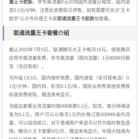
量王卡航新
，非专属流量0元1GB国内流量日租宝，国内语
音0.1元/分钟。注意此资费现已停售，如有需要可关注“王卡
助手”公众号办理王卡其
联通流量王卡航新
他套餐。
联通流量王卡套餐介绍
截止2020年7月5日，联通腾讯大王卡每月19元，使用腾讯
应用专属流量免费，非专属流量（国内流量）1元800M日租
宝（当日有效）。
可升级1元1G，国内接听免费，国内语音（含可视电话）0.
1元/分钟，国内短、彩信0.1元/条，国际业务等其他资费按
标准资费收取，赠送来电显示。
当超出套餐业务流量时每MB收费0.1元，短信、每分钟通话
皆为0.1元，用户可以以每天1元的价格订购500MB省内流
量，可以自动续订，对于普通用户来说可以作为临时救急选
择。腾讯小王卡套餐9元/月，赠送来电显示，中国大陆境内