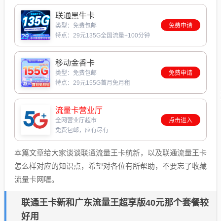
联通黑牛卡
类型：免费包邮
免费申请
特点：29元135G全国流量+100分钟
移动金香卡
类型：免费包邮
免费申请
特点：29元155G首月免月租
流量卡营业厅
全网营业厅超市
点击进入
免费包邮，应有尽有
本篇文章给大家谈谈联通流量王卡航新，以及联通流量王卡
怎么样对应的知识点，希望对各位有所帮助，不要忘了收藏
流量卡网喔。
联通王卡新和广东流量王超享版40元那个套餐较
好用