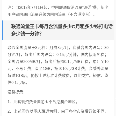
注：自2018年7月1日起，中国联通取消流量“漫游”费，新老
用户省内通用流量升级为国内流量（不含港澳台）。
联通流量王卡每月含流量多少G月租多少钱打电话
多少钱一分钟？
联通全国流量王8元档：月费8元/月，套餐含国内语音：30
分钟/月，超出后国内语音：0.15元/分钟，国内接听免费；
全国流量200MB/月，超出后按照0.1元/MB计费，累计至10
元，不再计费，直至1GB，按照10元/GB计费，套餐外流量
超过1GB后，仍按上述标准计费收费，以此类推。短信、彩
信0.1元/条。
温馨提示：
1、此套餐资费全国范围不含港澳台地区。
2、上述回答以重庆联通为例，由于各省市资费政策不同，