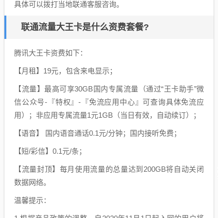
具体可以拨打当地联通客服咨询。
联通流量大王卡是什么资费套餐?
腾讯大王卡资费如下：
【月租】19元，包含来电显示；
【流量】最高可享30GB国内专属流量（通过“王卡助手”微
信公众号-『特权』-『免流应用中心』可查询具体免流应
用）；非应用专属流量1元1GB（当日有效，自动续订）；
【语音】 国内语音通话0.1元/分钟；国内接听免费；
【短/彩信】0.1元/条；
【流量封顶】每月使用流量的总量达到200GB将自动关闭
数据网络。
温馨提示：