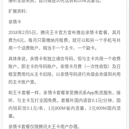
接听全部免费，首月赠送10元话费和1GB流量包。
扩展资料：
亲情卡
2018年2月5日，腾讯王卡官方宣布推出亲情卡套餐，其月
费为6元，每月只需缴纳月租费，就可以和另一个手机号共
用一个话费账户，相当于一个主卡、一个副卡。
具体来说，亲情卡有独立通信号码，但与主卡共用一个收费
账户，即主卡的号码账户。亲情卡月费（一次性收取）及日
租宝费用均从主卡扣除，以亲情号码进行充值会充值到共用
的主卡账户里。
和王卡套餐一样，亲情卡套餐享受腾讯系App免流服务，接
听、与主卡互打全国免费。套餐外国内语音0.1元/分钟，国
内短彩信0.1元/条，1元800M省内流量，2元800M国内流
量。
亲情卡套餐仅限腾讯大王卡用户办理。