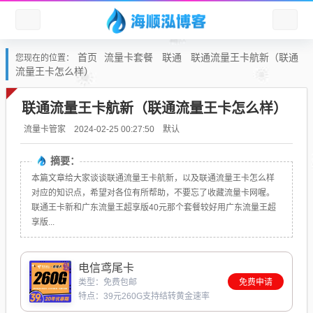
首页
流量卡套餐
联通
联通流量王卡航新（联通
您现在的位置：
流量王卡怎么样）
联通流量王卡航新（联通流量王卡怎么样）
默认
流量卡管家
2024-02-25 00:27:50
摘要：
本篇文章给大家谈谈联通流量王卡航新，以及联通流量王卡怎么样
对应的知识点，希望对各位有所帮助，不要忘了收藏流量卡网喔。
联通王卡新和广东流量王超享版40元那个套餐较好用广东流量王超
享版...
电信鸢尾卡
类型：免费包邮
免费申请
特点：39元260G支持结转黄金速率