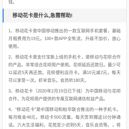
钱。
移动花卡是什么,急需帮助!
1、移动花卡是中国移动推出的一款互联网手机套餐，基础
月租费用为19元。100+款APP全免流，升级不加价，放心
使用。
2、移动花卡是支付宝新上线的手机卡，是移动与花呗合作
的产品，非常适合花呗用户使用。花呗延后还款日。最少可
以延迟5天再还款。花呗便利店月卡。满10元减2元，每天
可以享受一次。虾米音乐。会员听180天。
3、移动花卡（2020年2月19日已下线）为中国移动与花呗
合作，为花呗用户提供的专属互联网通信权益产品。
4、“移动花卡”是中国移动和柏华联合推出的一种手机卡。
每月租金48元。移动卡50G流量，每天签到赠送10分钟通
话。六大生活福利，花苑至少迟到5天，音乐会员等。，将