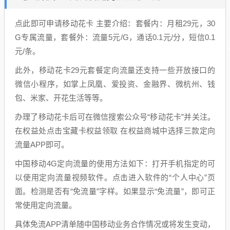
点此即可申请移动花卡 主要介绍：套餐内：月租29元，30
G专属流量，套餐外：流量5元/G，通话0.1元/分，短信0.1
元/条。
此外，移动花卡29元套餐定向流量还支持一些开放接口的
微信小程序，如掌上凤凰、爱投资、金融界、微杭州、钱
包、米家、开花生活等等。
办理了移动花卡后可在微信搜索公众号“移动花卡”并关注。
在权益处点击宝藏卡权益领取 在权益商城中选择三款定向
流量APP即可。
中国移动4G定向流量的使用方法如下：打开手机指定的可
以使用定向流量视频软件。点击进入软件的“个人中心”页
面。检测是否有“免流量”字样。如果显示“免流量”，即可正
常使用定向流量。
具体免流APP清单随中国移动业务合作情况或将发生变动，