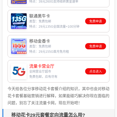
特点：39元260G支持结转黄金速率
联通黑牛卡
类型：免费包邮
免费申请
特点：29元135G全国流量+100分钟
移动金香卡
类型：免费包邮
免费申请
特点：29元155G首月免月租
流量卡营业厅
全网营业厅超市
点击进入
免费包邮，应有尽有
今天给各位分享移动花卡套餐介绍的知识，其中也会对移动
花卡套餐基础营销进行解释，如果能碰巧解决你现在面临的
问题，别忘了关注流量卡网，现在开始吧！
移动花卡29元套餐定向流量怎么用?