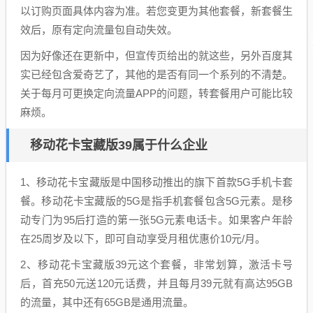
以订购页面具体内容为准。若您变更为其他套餐，新套餐生
效后，原有定向流量包自动失效。
因为好像还在更新中，但宣传页给出的就这些，另外百度其
实已经包含爱奇艺了，其他的是否有同一个系列的不清楚。
关于每月可更换定向流量APP的问题，转套餐用户可能比较
麻烦。
移动花卡宝藏版39属于什么企业
1、移动花卡宝藏版是中国移动推出的旗下首款5G手机卡套
餐。移动花卡宝藏版的5G是指手机套餐包含5G元素。是移
动专门为95后打造的第一张5G元素电话卡。如果客户年龄
在25周岁及以下，即可自动享受月租优惠价10元/月。
2、移动花卡宝藏版39元这个套餐，非常划算，激活卡号
后，首充50元送120元话费，并且每月39元就有高达95GB
的流量，其中还有65GB是通用流量。