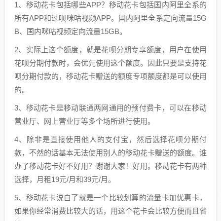
1、移动花卡包括哪些APP？移动花卡包括国内阿里全系的
所有APP和过呗咪咕视频APP。国内阿里全系定向流量15G
B、国内咪咕视频定向流量15GB。
2、实际上这个额度，就是花呗分期专享额度，用户在使用
花呗分期付款时，会优先使用这个额度。因此只要是支持花
呗分期付款的，移动花卡赠送的额度专项额度都是可以使用
的。
3、移动花卡是移动联通两网通用的预付费卡，可以在移动
营业厅、网上营业厅等多个场所进行使用。
4、除非是直接使用他人的支付宝，然后选择花呗分期付
款，不然的话基本无法使用别人的移动花卡赠送的额度。谁
办了移动花卡好不好用？谢谢大家！好用。移动花卡有两种
选择，月租19元/月和39元/月。
5、移动花卡说白了就是一个比较划算的流量卡加优惠卡，
如果你经常消费比较大的话，用这个花卡会比较方便而且省