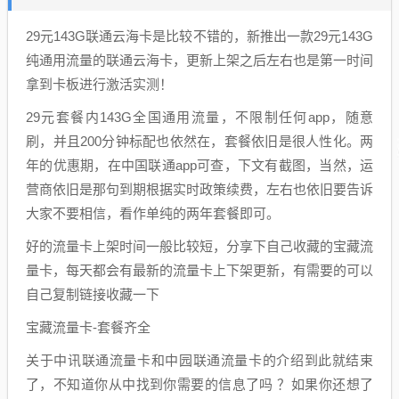
29元143G联通云海卡是比较不错的，新推出一款29元143G
纯通用流量的联通云海卡，更新上架之后左右也是第一时间
拿到卡板进行激活实测！
29元套餐内143G全国通用流量，不限制任何app，随意
刷，并且200分钟标配也依然在，套餐依旧是很人性化。两
年的优惠期，在中国联通app可查，下文有截图，当然，运
营商依旧是那句到期根据实时政策续费，左右也依旧要告诉
大家不要相信，看作单纯的两年套餐即可。
好的流量卡上架时间一般比较短，分享下自己收藏的宝藏流
量卡，每天都会有最新的流量卡上下架更新，有需要的可以
自己复制链接收藏一下
宝藏流量卡-套餐齐全
关于中讯联通流量卡和中园联通流量卡的介绍到此就结束
了，不知道你从中找到你需要的信息了吗 ？如果你还想了