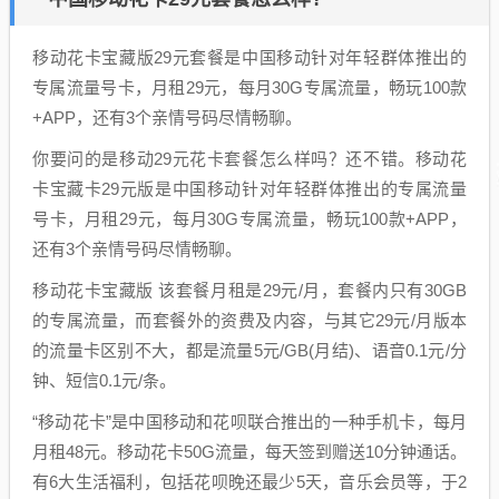
移动花卡宝藏版29元套餐是中国移动针对年轻群体推出的
专属流量号卡，月租29元，每月30G专属流量，畅玩100款
+APP，还有3个亲情号码尽情畅聊。
你要问的是移动29元花卡套餐怎么样吗？还不错。移动花
卡宝藏卡29元版是中国移动针对年轻群体推出的专属流量
号卡，月租29元，每月30G专属流量，畅玩100款+APP，
还有3个亲情号码尽情畅聊。
移动花卡宝藏版 该套餐月租是29元/月，套餐内只有30GB
的专属流量，而套餐外的资费及内容，与其它29元/月版本
的流量卡区别不大，都是流量5元/GB(月结)、语音0.1元/分
钟、短信0.1元/条。
“移动花卡”是中国移动和花呗联合推出的一种手机卡，每月
月租48元。移动花卡50G流量，每天签到赠送10分钟通话。
有6大生活福利，包括花呗晚还最少5天，音乐会员等，于2