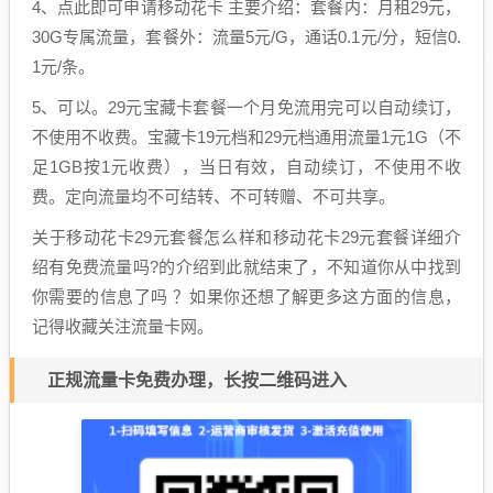
4、点此即可申请移动花卡 主要介绍：套餐内：月租29元，
30G专属流量，套餐外：流量5元/G，通话0.1元/分，短信0.
1元/条。
5、可以。29元宝藏卡套餐一个月免流用完可以自动续订，
不使用不收费。宝藏卡19元档和29元档通用流量1元1G（不
足1GB按1元收费），当日有效，自动续订，不使用不收
费。定向流量均不可结转、不可转赠、不可共享。
关于移动花卡29元套餐怎么样和移动花卡29元套餐详细介
绍有免费流量吗?的介绍到此就结束了，不知道你从中找到
你需要的信息了吗 ？如果你还想了解更多这方面的信息，
记得收藏关注流量卡网。
正规流量卡免费办理，长按二维码进入