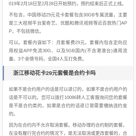
019年2月18日至2月28日开始预约，预约结束后正式上线。
不包含，中国移动29元花卡套餐包含30GB专属流量，主要
是三大视频平台爱奇艺、优酷和腾讯视频等近百款热门AP
P，不包括微信。
可以。套餐内容如下：月套餐费29元，套餐内包含定向应
用权益APP免流30G、以及5GB国内(不含港澳台)通用流
量、3个亲情号码，全国4人互打免费。
浙江移动花卡29元套餐是合约卡吗
如果不是合约用户的话是可以退订的，如果不是合约用户的
话是不可以的。您可以拨打10086转人工客服询问您的套餐
是不是合约类的，如果是合约的话退订是需要缴纳违约金
的。
因为在合约内不允许取消套餐。移动办理的合约制的套餐，
在没有履行完合约的情况下，是无法取消或更改套餐的，合