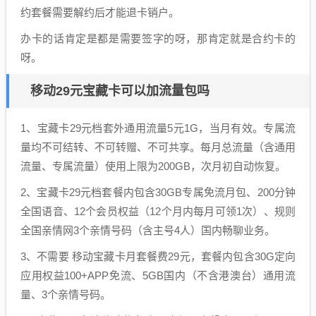
约套餐需要解约后才能退卡销户。
办卡的话肯定是都是需要签字的呀，那肯定就是合约卡的
呀。
移动29元宝藏卡可以加流量包吗
1、宝藏卡29元档套外通用流量5元1G，当月有效。专属流
量均不可结转、不可转赠、不可共享。每月总流量（含通用
流量、专属流量）使用上限为200GB，次月初自动恢复。
2、宝藏卡29元档套餐内包含30GB专属免流月包、200分钟
全国语音、12个会员权益（12个月内每月可领1次）、规则
全国亲情网3个亲情号码（含主号4人）国内畅聊业务。
3、不需要 移动宝藏卡月套餐费29元，套餐内包含30G定向
应用权益100+APP免流、5GB国内（不含港澳台）通用流
量、3个亲情号码。