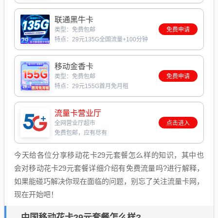
联通黑牛卡
类型：免费包邮
免费申请
特点：29元135G全国流量+100分钟
移动金香卡
类型：免费包邮
免费申请
特点：29元155G首月免月租
流量卡营业厅
全网营业厅超市
点击进入
免费包邮，应有尽有
今天给各位分享移动花卡29元套餐怎么样的知识，其中也
会对移动花卡29元套餐详细介绍有免费流量吗?进行解释，
如果能碰巧解决你现在面临的问题，别忘了关注流量卡网，
现在开始吧！
中国移动花卡29元套餐怎么样?