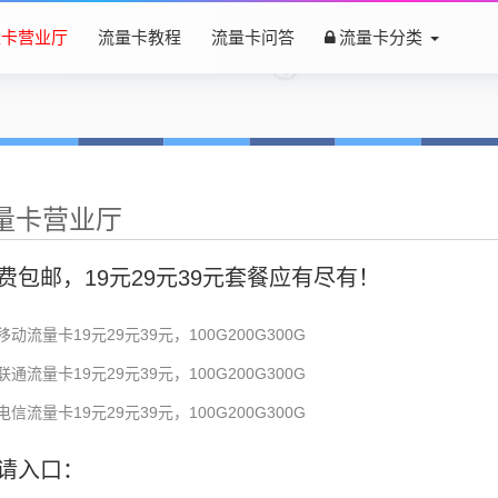
量卡营业厅
流量卡教程
流量卡问答
流量卡分类
量卡营业厅
费包邮，19元29元39元套餐应有尽有！
移动流量卡19元29元39元，100G200G300G
联通流量卡19元29元39元，100G200G300G
电信流量卡19元29元39元，100G200G300G
请入口：