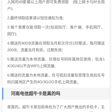
入网的49套餐以上用户即可免费领取 (除上网卡与时长用
户);
2.最终领取结果请以短信通知为准;
3.每个套餐仅能领取一次(包括短厅、客户端、手机网厅、
网厅);
4.赠送的40GB流量在领取当月和次月分2月赠送，每月赠送
20GB，流量当月有效，过期失效;
5.赠送流量为本地流量，仅限在号码所属地区使用，包含1
X/3G/4G(不含WIFI)上网流量;
6.赠送的流量为本地流量，仅可抵扣流量包受理生效后在号
码归属地区产生的4G/3G/2G手机上网流量。
河南电信超牛卡是真的吗
是真的。超牛卡是目前电信为了广大用户推出的手机卡，主