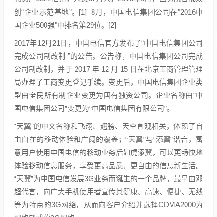
创“企业示范基地”。[1] 8月，中国电信集团公司在"2016中
国企业500强"中排名第29位。[2]
2017年12月21日，中国电信官方发布了“中国电信集团公司
完成公司制改制 ”的公告。公告称，中国电信集团公司完成
公司制改制，并于 2017 年 12 月 15 日在北京工商管理管理
局办理了工商变更登记手续。变更后，中国电信集团企业类
型由全民所有制企业变更为国有独资公司。企业名称由“中
国电信集团公司”变更为“中国电信集团有限公司”。
“天翼”的中文名称和飞翔、翅膀、天空直观相关，体现了自
由自在的移动体验和广阔的覆盖；“天翼”与“添翼”谐音，寓
意用户使用中国电信的移动业务后如虎添翼，可以更畅快地
体验移动信息服务，享受更高品质、更自由的信息新生活。
“天翼”为中国电信发展3G业务而诞生的一个品牌，最早由邓
超代言，向广大手机使用者宣传其健康、高速、便捷、无线
等为特点的3G网络，从而向客户介绍并选择CDMA2000为