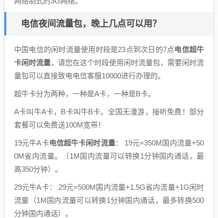
网络制式的3G网络。
电信夜间流量包，晚上几点可以用？
中国电信的闲时流量使用时段是23点到次日的7点
电信超牛
卡闲时流量
，请您在这个时段使用闲时流量包，需要闲时流
量包可以直接致电电信客服10000进行办理的。
超牛卡分为两种，一种是A卡，一种是B卡。
A卡叫牛A卡，B卡叫牛B卡。全国无漫游，接听免费！部分
套餐可以免费送100M宽带！
19元牛A卡
电信超牛卡闲时流量
： 19元=350M国内流量+50
0M省内流量。（1M国内流量可以转换1分钟国内通话，最
高350分钟）。
29元牛A卡： 29元=500M国内流量+1.5G省内流量+1G闲时
流量（1M国内流量可以转换1分钟国内通话，最多转换500
分钟国内通话）。