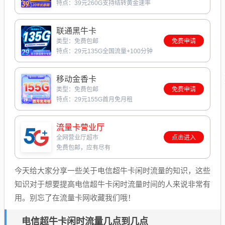
特点：39元260G支持结转黄金速率
联通黑牛卡
类型：免费包邮
免费申请
特点：29元135G全国流量+100分钟
移动金香卡
类型：免费包邮
免费申请
特点：29元155G首月免月租
流量卡营业厅
全网营业厅超市
点击进入
免费包邮，应有尽有
今天给大家分享一些关于电信超牛卡闲时流量的知识，这些
知识对于想要提高电信超牛卡闲时流量时间的人来说非常有
用。别忘了在流量卡网收藏我们哦！
电信超牛卡闲时流量几点到几点