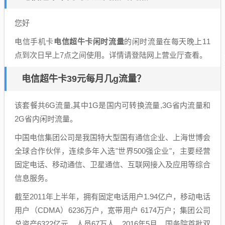
您好
电信手机卡
电信超牛卡闲时流量
的闲时流量在每天晚上11
点到次日早上7点之间使用。详情请登陆网上营业厅查看。
电信超牛卡39元每月几g流量？
该套餐共6G流量,其中1G是国内可转换流量,3G省内流量和
2G省内闲时流量。
中国电信集团公司是我国特大型国有通信企业、上海世博会
全球合作伙伴，连续多年入选"世界500强企业"，主要经营
固定电话、移动通信、卫星通信、互联网接入及应用等综合
信息服务。
截至2011年上半年，拥有固定电话用户1.94亿户，移动电话
用户（CDMA）6236万户，宽带用户 6174万户；集团公司
总资产6322亿元，人员67万人。2016年5月，国务院首批双