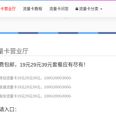
量卡营业厅
流量卡教程
流量卡问答
流量卡分类
量卡营业厅
费包邮，19元29元39元套餐应有尽有！
移动流量卡19元29元39元，100G200G300G
联通流量卡19元29元39元，100G200G300G
电信流量卡19元29元39元，100G200G300G
请入口：