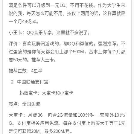
满足条件可以升级到一元1G。不用不花钱。作为大学生来
说的我，每天怎么可能不用。按仅上网用的话，这样算就是
一个月49或50。
小王卡：QQ音乐专享，这里就不多说了。
评价：喜欢玩腾讯游戏的，聊QQ和微信的，强烈推荐。不
过蛋痛的是你每天都会用上那个500M，基本上你每个月都
要50元的。推荐大王卡。
推荐星数：4星半
2. 中国联通支付宝
蚂蚁宝卡：大宝卡和小宝卡
亮点：全国免流
大宝卡：月费36，包含2G流量和100分钟，套餐外10元/
G。支付宝相关应用免流。每在支付宝上购买大于等于1元
是便可获赠20M，最多200M/月。