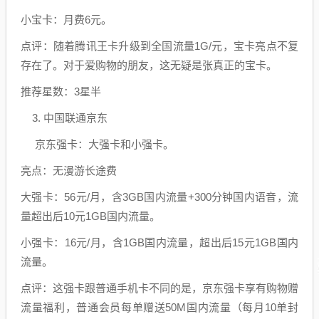
小宝卡：月费6元。
点评：随着腾讯王卡升级到全国流量1G/元，宝卡亮点不复
存在了。对于爱购物的朋友，这无疑是张真正的宝卡。
推荐星数：3星半
3. 中国联通京东
京东强卡：大强卡和小强卡。
亮点：无漫游长途费
大强卡：56元/月，含3GB国内流量+300分钟国内语音，流
量超出后10元1GB国内流量。
小强卡：16元/月，含1GB国内流量，超出后15元1GB国内
流量。
点评：这强卡跟普通手机卡不同的是，京东强卡享有购物赠
流量福利，普通会员每单赠送50M国内流量（每月10单封