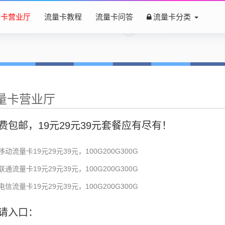
量卡营业厅
流量卡教程
流量卡问答
流量卡分类
量卡营业厅
费包邮，19元29元39元套餐应有尽有！
移动流量卡19元29元39元，100G200G300G
联通流量卡19元29元39元，100G200G300G
电信流量卡19元29元39元，100G200G300G
请入口：