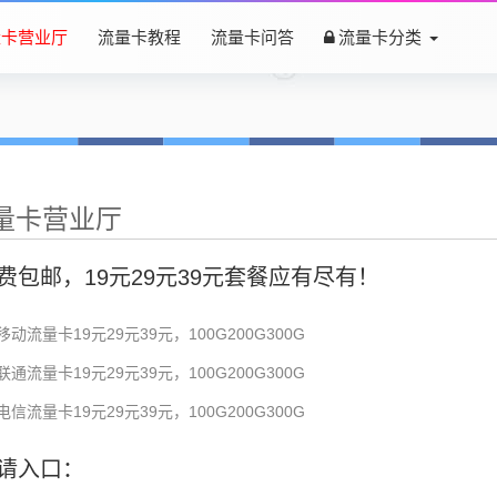
量卡营业厅
流量卡教程
流量卡问答
流量卡分类
量卡营业厅
费包邮，19元29元39元套餐应有尽有！
移动流量卡19元29元39元，100G200G300G
联通流量卡19元29元39元，100G200G300G
电信流量卡19元29元39元，100G200G300G
请入口：