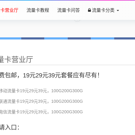
量卡营业厅
流量卡教程
流量卡问答
流量卡分类
量卡营业厅
费包邮，19元29元39元套餐应有尽有！
移动流量卡19元29元39元，100G200G300G
联通流量卡19元29元39元，100G200G300G
电信流量卡19元29元39元，100G200G300G
请入口：