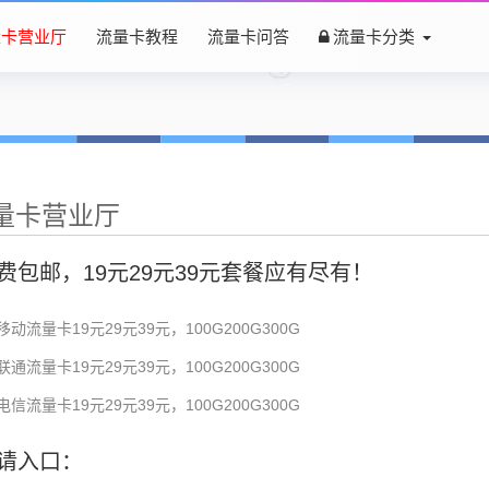
量卡营业厅
流量卡教程
流量卡问答
流量卡分类
量卡营业厅
费包邮，19元29元39元套餐应有尽有！
移动流量卡19元29元39元，100G200G300G
联通流量卡19元29元39元，100G200G300G
电信流量卡19元29元39元，100G200G300G
请入口：