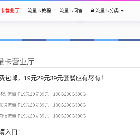
量卡营业厅
流量卡教程
流量卡问答
流量卡分类
量卡营业厅
费包邮，19元29元39元套餐应有尽有！
移动流量卡19元29元39元，100G200G300G
联通流量卡19元29元39元，100G200G300G
电信流量卡19元29元39元，100G200G300G
请入口：