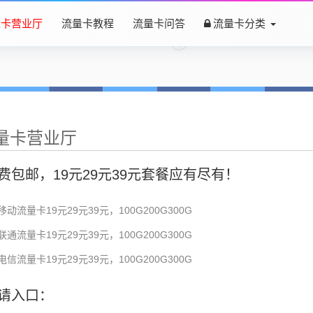
量卡营业厅
流量卡教程
流量卡问答
流量卡分类
量卡营业厅
费包邮，19元29元39元套餐应有尽有！
移动流量卡19元29元39元，100G200G300G
联通流量卡19元29元39元，100G200G300G
电信流量卡19元29元39元，100G200G300G
请入口：