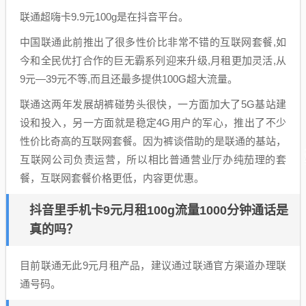
联通超嗨卡9.9元100g是在抖音平台。
中国联通此前推出了很多性价比非常不错的互联网套餐,如
今和全民优打合作的巨无霸系列迎来升级,月租更加灵活,从
9元—39元不等,而且还最多提供100G超大流量。
联通这两年发展胡裤碰势头很快，一方面加大了5G基站建
设和投入，另一方面就是稳定4G用户的军心，推出了不少
性价比奇高的互联网套餐。因为裤谈借助的是联通的基站，
互联网公司负责运营，所以相比普通营业厅办纯茄理的套
餐，互联网套餐价格更低，内容更优惠。
抖音里手机卡9元月租100g流量1000分钟通话是
真的吗？
目前联通无此9元月租产品，建议通过联通官方渠道办理联
通号码。