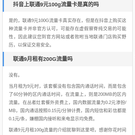
抖音上联通9元100g流量卡是真的吗
是的，联通9元100G流量卡真实存在，但是在抖音上购买这
种流量卡并非官方认可，可能存在虚假察脊纯交易的可能
性，因此建议您到官方网站或者败咐当地联通门店购买野
历，以保证交易安全。
联通9月租有200G流量吗
没有。
当月租为9元时，该套餐没有包含国内通话时间，而是包含
了60分钟的区内通话时间，在流量上，则是200MB的区内
流量。在丛者灶套餐外资费上，国内数据流量为0.2元渗扮/
MB，国内通话按照0.15元/分钟计费，国内短信和彩信都是
0.1元/条，嫌棚国内接听和来电显示均免费。
联通9元月租100g流量的介绍就聊到这里吧，感谢你花时间