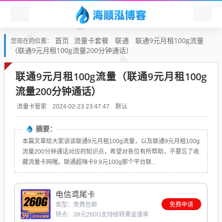
首页
流量卡套餐
联通
联通9元月租100g流量
您现在的位置：
（联通9元月租100g流量200分钟通话）
联通9元月租100g流量（联通9元月租100g
流量200分钟通话）
默认
流量卡管家
2024-02-23 23:47:47
摘要：
本篇文章给大家谈谈联通9元月租100g流量，以及联通9元月租100g
流量200分钟通话对应的知识点，希望对各位有所帮助，不要忘了收
藏流量卡网喔。联通超嗨卡9.9元100g那个平台联...
电信鸢尾卡
类型：免费包邮
免费申请
特点：39元260G支持结转黄金速率