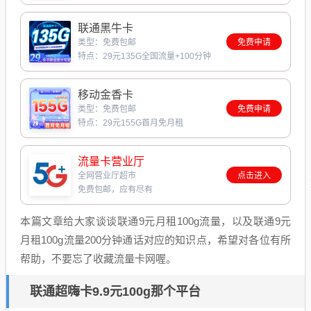
联通黑牛卡
类型：免费包邮
免费申请
特点：29元135G全国流量+100分钟
移动金香卡
类型：免费包邮
免费申请
特点：29元155G首月免月租
流量卡营业厅
全网营业厅超市
点击进入
免费包邮，应有尽有
本篇文章给大家谈谈联通9元月租100g流量，以及联通9元
月租100g流量200分钟通话对应的知识点，希望对各位有所
帮助，不要忘了收藏流量卡网喔。
联通超嗨卡9.9元100g那个平台