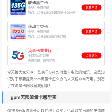
联通黑牛卡
类型：免费包邮
免费申请
特点：29元135G全国流量+100分钟
移动金香卡
类型：免费包邮
免费申请
特点：29元155G首月免月租
流量卡营业厅
全网营业厅超市
点击进入
免费包邮，应有尽有
今天给大家分享一些关于GPRS流量卡电信的知识，这些知
识对于想要提高gprs流量卡怎么办的人来说非常有用。别忘
了在流量卡网收藏我们哦！
gprs无限流量卡哪里买
GPRS无限流量卡可以在线上购买，也可以在当地的电信商