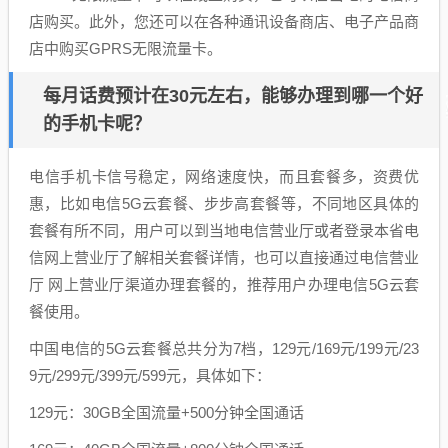
店购买。此外，您还可以在各种通讯设备商店、电子产品商
店中购买GPRS无限流量卡。
每月话费预计在30元左右，能够办理到哪一个好
的手机卡呢？
电信手机卡信号稳定，网络速度快，而且套餐多，资费优
惠，比如电信5G云套餐、步步高套餐等，不同地区具体的
套餐有所不同，用户可以到当地电信营业厅或者登录本省电
信网上营业厅了解相关套餐详情，也可以直接通过电信营业
厅 网上营业厅渠道办理套餐的，推荐用户办理电信5G云套
餐使用。
中国电信的5G云套餐总共分为7档，129元/169元/199元/23
9元/299元/399元/599元，具体如下：
129元：30GB全国流量+500分钟全国通话