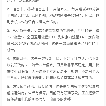
题，可以找联通客服。
2、语音卡。移动语音王卡，月租19元，每月赠送400分钟
全国通话时间。众所周知，移动的网络是最好的，所以用移
动手机卡作为语音卡是最合适的。
3、电信新圣卡。语音和流量都有的手机卡，月租19元，赠
76G流量:6G全国通用流量+30G头条定向流量+40G定向流
量+100分钟全国通话时间。这是一款流量和语音都有的手
机卡。
4、物联网卡。这是一款只能上网，不能接打电话，也不能
收发短信的卡，流量非常便宜，但是也非常不稳定，用户权
益得不到保障，因为这种卡本来就是不正规的，不是对个人
开放的，所以能不能用，用着体验如何都是凭运气来的。
5、虚拟运营商卡。远特通信，这是得到国家工信部批准的
虚拟运营商，售后有保障，目前只有联通号段，正在逐渐开
放移动和电信的更多号段。流量多的套餐。