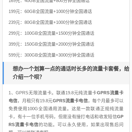
169元：40GB全国流量+800分钟全国通话
199元：60GB全国流量+1000分钟全国通话
239元：80GB全国流量+1000分钟全国通话
299元：100GB全国流量+1500分钟全国通话
399元：150GB全国流量+2000分钟全国通话
599元：300GB全国流量+3000分钟全国通话
想办一个划算一点的通话时长多的流量卡套餐，给
介绍一个呗？
1、GPRS无限流量卡。联通19.8元纯流量卡
GPRS流量卡
电信
，月租只有19.8元
GPRS流量卡电信
，每个月最多可以
免费使用100G全国通用流量。这是一款联通正规纯流量
卡，有十一位手机号码，但是没有接打电话和收发短信
GP
RS流量卡电信
的功能。可以永久使用，如果出现售后问